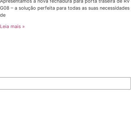
Apresentamos a nova fechadura para porta traseira de RV
G08 – a solução perfeita para todas as suas necessidades
de
Leia mais »