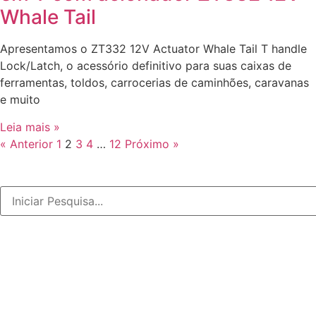
Whale Tail
Apresentamos o ZT332 12V Actuator Whale Tail T handle
Lock/Latch, o acessório definitivo para suas caixas de
ferramentas, toldos, carrocerias de caminhões, caravanas
e muito
Leia mais »
« Anterior
1
2
3
4
…
12
Próximo »