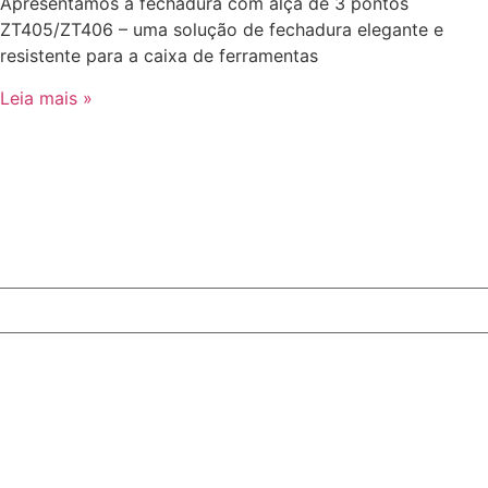
Apresentamos a fechadura com alça de 3 pontos
ZT405/ZT406 – uma solução de fechadura elegante e
resistente para a caixa de ferramentas
Leia mais »