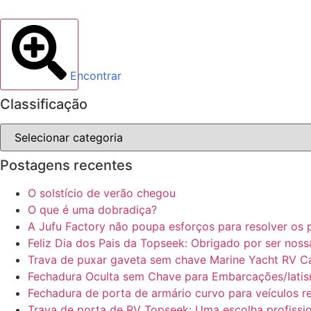
​Encontrar
Classificação
Postagens recentes
O solstício de verão chegou
O que é uma dobradiça?
A Jufu Factory não poupa esforços para resolver os 
Feliz Dia dos Pais da Topseek: Obrigado por ser noss
Trava de puxar gaveta sem chave Marine Yacht RV C
​​Fechadura Oculta sem Chave para Embarcações/Iati
​​​​Fechadura de porta de armário curvo para veículo
Trava de porta de RV Topseek: Uma escolha profission