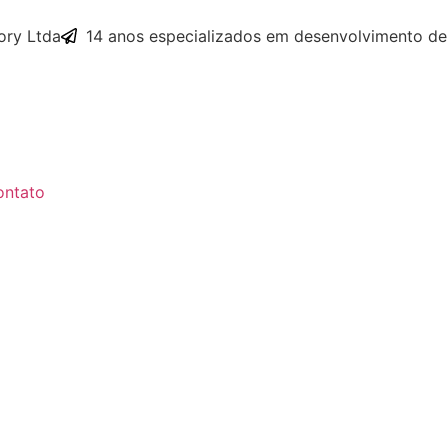
ry Ltda
14 anos especializados em desenvolvimento de
ontato