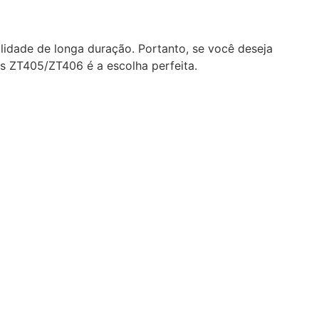
ilidade de longa duração. Portanto, se você deseja
os ZT405/ZT406 é a escolha perfeita.