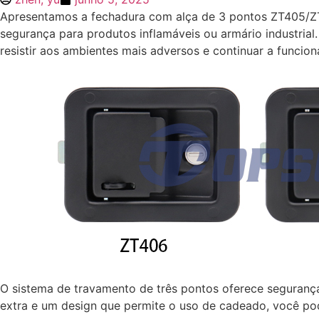
Apresentamos a fechadura com alça de 3 pontos ZT405/ZT4
segurança para produtos inflamáveis ou armário industria
resistir aos ambientes mais adversos e continuar a funcion
O sistema de travamento de três pontos oferece seguranç
extra e um design que permite o uso de cadeado, você po