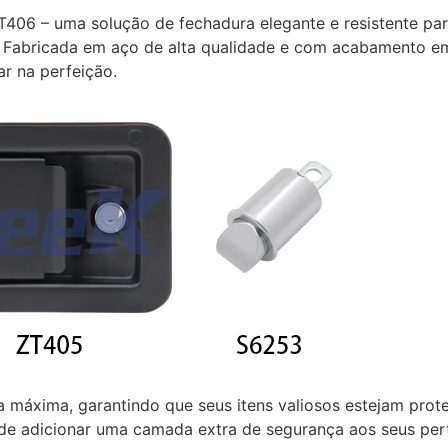
06 – uma solução de fechadura elegante e resistente par
l. Fabricada em aço de alta qualidade e com acabamento em
ar na perfeição.
a máxima, garantindo que seus itens valiosos estejam pro
de adicionar uma camada extra de segurança aos seus per