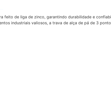
feito de liga de zinco, garantindo durabilidade e confiab
tos industriais valiosos, a trava de alça de pá de 3 pont