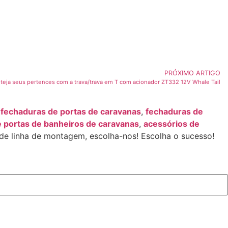
PRÓXIMO ARTIGO
eja seus pertences com a trava/trava em T com acionador ZT332 12V Whale Tail
e
fechaduras de portas de caravanas
,
fechaduras de
 portas de banheiros de caravanas
,
acessórios de
de linha de montagem, escolha-nos! Escolha o sucesso!