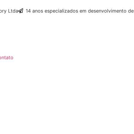
ry Ltda
14 anos especializados em desenvolvimento de
ontato