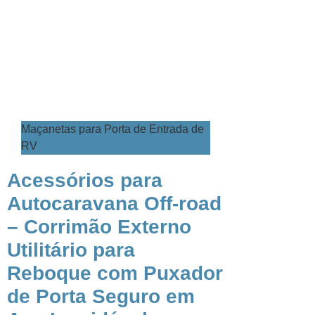
Maçanetas para Porta de Entrada de
RV
​​​​Acessórios para
Autocaravana Off-road
– Corrimão Externo
Utilitário para
Reboque com Puxador
de Porta Seguro em