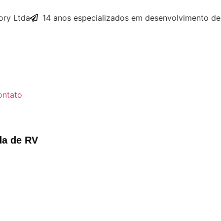
ry Ltda
14 anos especializados em desenvolvimento de
ontato
da de RV