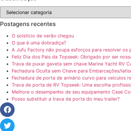
Postagens recentes
O solstício de verão chegou
O que é uma dobradiça?
A Jufu Factory não poupa esforços para resolver os 
Feliz Dia dos Pais da Topseek: Obrigado por ser noss
Trava de puxar gaveta sem chave Marine Yacht RV C
​​Fechadura Oculta sem Chave para Embarcações/Iati
​​​​Fechadura de porta de armário curvo para veículo
Trava de porta de RV Topseek: Uma escolha profission
Melhore o desempenho de seu equipamento Case Cons
Posso substituir a trava da porta do meu trailer?