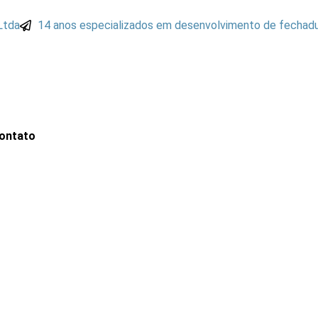
Ltda
14 anos especializados em desenvolvimento de fechadu
Contato