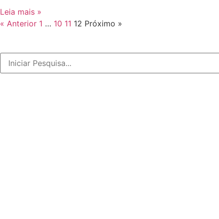
Leia mais »
« Anterior
1
…
10
11
12
Próximo »