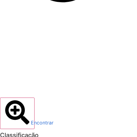
​Encontrar
Classificação