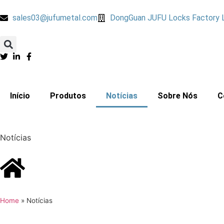
sales03@jufumetal.com
DongGuan JUFU Locks Factory 
​Início
Produtos
Notícias
​Sobre Nós
​
Notícias
Home
»
Notícias