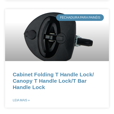
​FECHADURA PARA PAINÉIS
Cabinet Folding T Handle Lock​​/
Canopy T Handle Lock​​/T Bar
Handle Lock​
LEIA MAIS »