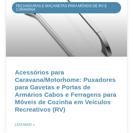
FECHADURAS E MAÇANETAS PARA MÓVEIS DE RV E
CARAVANA
​​​​Acessórios para
Caravana/Motorhome: Puxadores
para Gavetas e Portas de
Armários​​ ​​Cabos e Ferragens para
Móveis de Cozinha em Veículos
Recreativos (RV)​
LEIA MAIS »