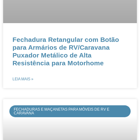
Fechadura Retangular com Botão
para Armários de RV/Caravana​​​​
Puxador Metálico de Alta
Resistência para Motorhome​
LEIA MAIS »
FECHADURAS E MAÇANETAS PARA MÓVEIS DE RV E
CARAVANA