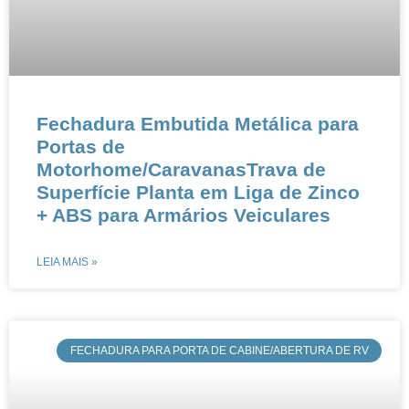
Fechadura Embutida Metálica para
Portas de
Motorhome/CaravanasTrava de
Superfície Planta em Liga de Zinco
+ ABS para Armários Veiculares
LEIA MAIS »
​​FECHADURA PARA PORTA DE CABINE/ABERTURA DE RV