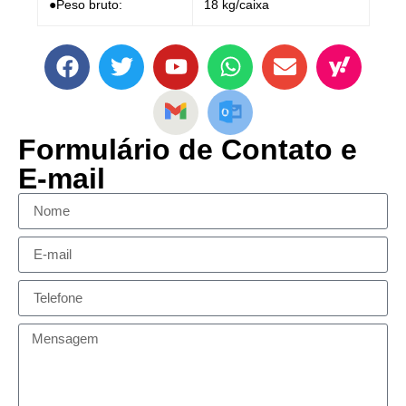
●Peso bruto:
18 kg/caixa
Formulário de Contato e
E-mail