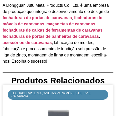
A Dongguan Jufu Metal Products Co., Ltd. é uma empresa
de produção que integra o desenvolvimento e o design de
fechaduras de portas de caravanas
,
fechaduras de
móveis de caravanas
,
maçanetas de caravanas
,
fechaduras de caixas de ferramentas de caravanas
,
fechaduras de portas de banheiros de caravanas
,
acessórios de caravanas
, fabricação de moldes,
fabricação e processamento de fundição sob pressão de
liga de zinco, montagem de linha de montagem, escolha-
nos! Escolha o sucesso!
Produtos Relacionados
FECHADURAS E MAÇANETAS PARA MÓVEIS DE RV E
CARAVANA