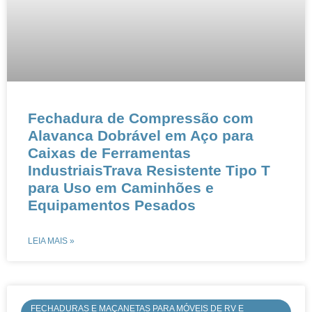
Fechadura de Compressão com
Alavanca Dobrável em Aço para
Caixas de Ferramentas
IndustriaisTrava Resistente Tipo T
para Uso em Caminhões e
Equipamentos Pesados
LEIA MAIS »
FECHADURAS E MAÇANETAS PARA MÓVEIS DE RV E