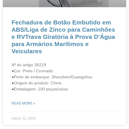
Fechadura de Botão Embutido em
ABS/Liga de Zinco para Caminhões
e RVTrava Giratória à Prova D’Água
para Armários Marítimos e
Veiculares
Nº do artigo S6219
●Cor: Preto / Cromado
●Porto de embarque: Shenzhen/Guangzhou
●Origem do produto: China
●Embalagem: 100 peças/caixa
READ MORE »
março 31, 2025