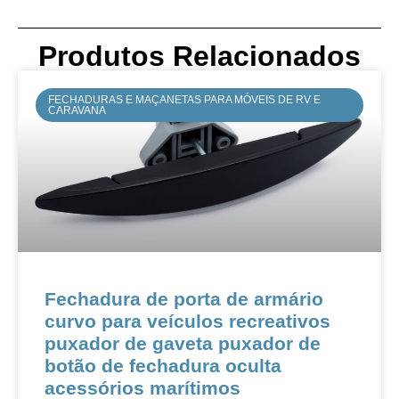
Produtos Relacionados
FECHADURAS E MAÇANETAS PARA MÓVEIS DE RV E
CARAVANA
​​​​Fechadura de porta de armário
curvo para veículos recreativos
puxador de gaveta puxador de
botão de fechadura oculta
acessórios marítimos