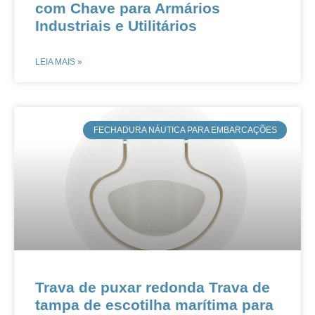
com Chave para Armários
Industriais e Utilitários
LEIA MAIS »
​FECHADURA NÁUTICA PARA EMBARCAÇÕES
Trava de puxar redonda Trava de
tampa de escotilha marítima para