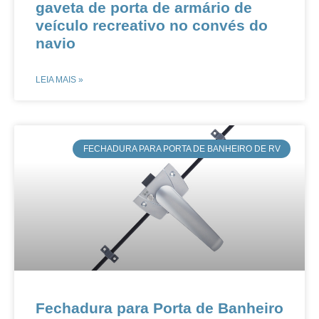
gaveta de porta de armário de
veículo recreativo no convés do
navio
LEIA MAIS »
FECHADURA PARA PORTA DE BANHEIRO DE RV
Fechadura para Porta de Banheiro