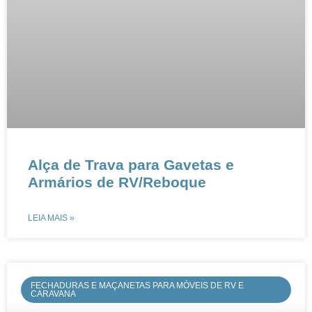
Alça de Trava para Gavetas e
Armários de RV/Reboque​​
LEIA MAIS »
FECHADURAS E MAÇANETAS PARA MÓVEIS DE RV E
CARAVANA