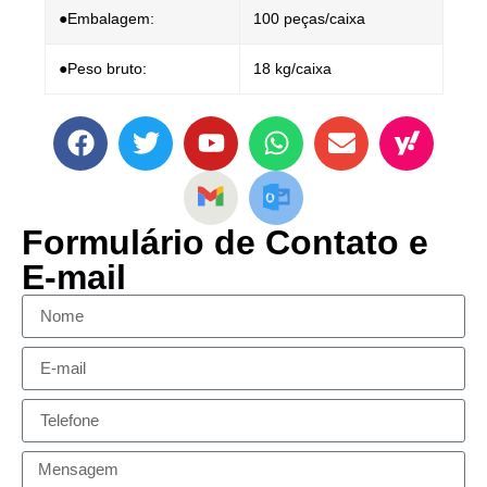
●Embalagem:
100 peças/caixa
●Peso bruto:
18 kg/caixa
Formulário de Contato e
E-mail