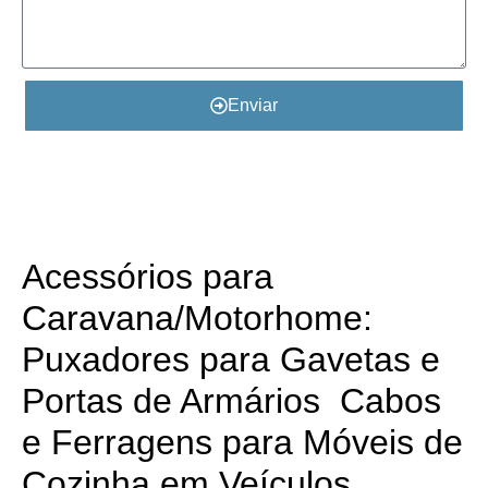
Enviar
Detalhes do Produto
​​Acessórios para
Caravana/Motorhome:
Puxadores para Gavetas e
Portas de Armários​​ Cabos
e Ferragens para Móveis de
Cozinha em Veículos