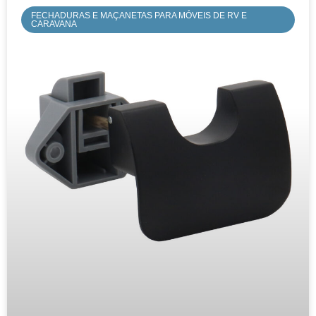
FECHADURAS E MAÇANETAS PARA MÓVEIS DE RV E
CARAVANA