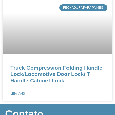
​FECHADURA PARA PAINÉIS
Truck Compression Folding Handle
Lock​/Locomotive Door Lock​/ T
Handle Cabinet Lock​
LEIA MAIS »
​Contato