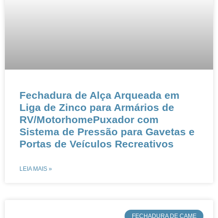
Fechadura de Alça Arqueada em
Liga de Zinco para Armários de
RV/MotorhomePuxador com
Sistema de Pressão para Gavetas e
Portas de Veículos Recreativos
LEIA MAIS »
​FECHADURA DE CAME