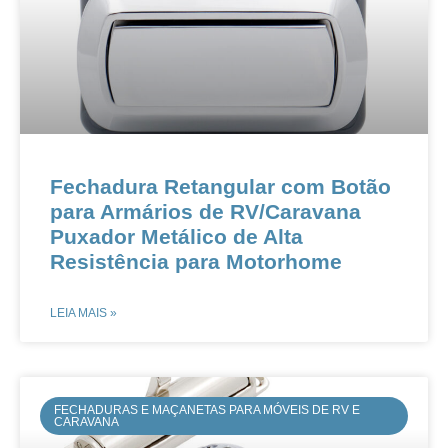
Fechadura Retangular com Botão
para Armários de RV/Caravana​​​​
Puxador Metálico de Alta
Resistência para Motorhome​
LEIA MAIS »
FECHADURAS E MAÇANETAS PARA MÓVEIS DE RV E
CARAVANA