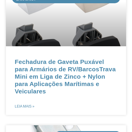
Fechadura de Gaveta Puxável
para Armários de RV/BarcosTrava
Mini em Liga de Zinco + Nylon
para Aplicações Marítimas e
Veiculares
LEIA MAIS »