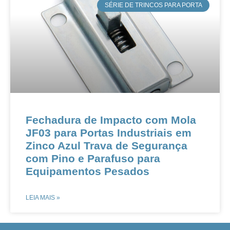
​SÉRIE DE TRINCOS PARA PORTA
​​​Fechadura de Impacto com Mola
JF03 para Portas Industriais em
Zinco Azul​​ ​​Trava de Segurança
com Pino e Parafuso para
Equipamentos Pesados​
LEIA MAIS »