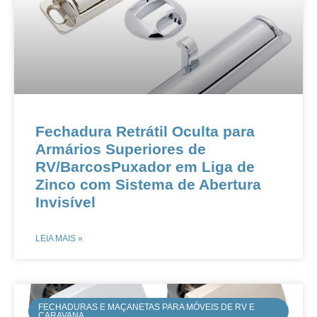
Fechadura Retrátil Oculta para
Armários Superiores de
RV/BarcosPuxador em Liga de
Zinco com Sistema de Abertura
Invisível
LEIA MAIS »
FECHADURAS E MAÇANETAS PARA MÓVEIS DE RV E
CARAVANA