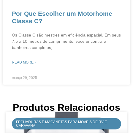
Por Que Escolher um Motorhome
Classe C?
Os Classe C são mestres em eficiência espacial. Em seus
7,5 a 10 metros de comprimento, você encontrará
banheiros completos,
READ MORE »
março 29, 2025
Produtos Relacionados
FECHADURAS E MAÇANETAS PARA MÓVEIS DE RV E
CARAVANA