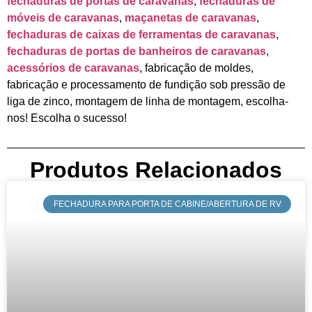
fechaduras de portas de caravanas
,
fechaduras de
móveis de caravanas
,
maçanetas de caravanas
,
fechaduras de caixas de ferramentas de caravanas
,
fechaduras de portas de banheiros de caravanas
,
acessórios de caravanas
, fabricação de moldes,
fabricação e processamento de fundição sob pressão de
liga de zinco, montagem de linha de montagem, escolha-
nos! Escolha o sucesso!
Produtos Relacionados
​​FECHADURA PARA PORTA DE CABINE/ABERTURA DE RV