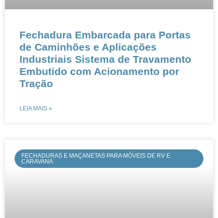
​​Fechadura Embarcada para Portas
de Caminhões e Aplicações
Industriais​​ ​​Sistema de Travamento
Embutido com Acionamento por
Tração​​
LEIA MAIS »
FECHADURAS E MAÇANETAS PARA MÓVEIS DE RV E
CARAVANA