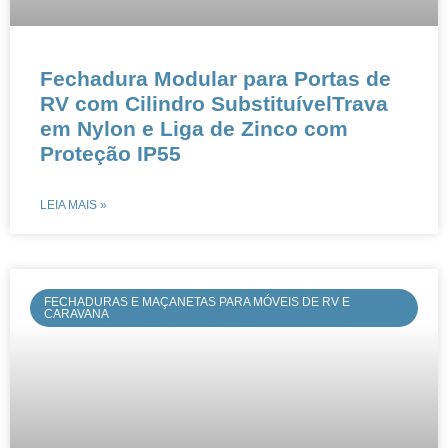
Fechadura Modular para Portas de
RV com Cilindro SubstituívelTrava
em Nylon e Liga de Zinco com
Proteção IP55
LEIA MAIS »
FECHADURAS E MAÇANETAS PARA MÓVEIS DE RV E
CARAVANA