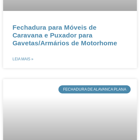
​​Fechadura para Móveis de
Caravana e Puxador para
Gavetas/Armários de Motorhome
LEIA MAIS »
​FECHADURA DE ALAVANCA PLANA