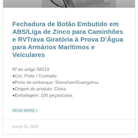
Fechadura de Botão Embutido em
ABS/Liga de Zinco para Caminhões
e RVTrava Giratória à Prova D’Água
para Armários Marítimos e
Veiculares
Nº do artigo S6219
●Cor: Preto / Cromado
●Porto de embarque: Shenzhen/Guangzhou
●Origem do produto: China
●Embalagem: 100 peças/caixa
READ MORE »
março 31, 2025