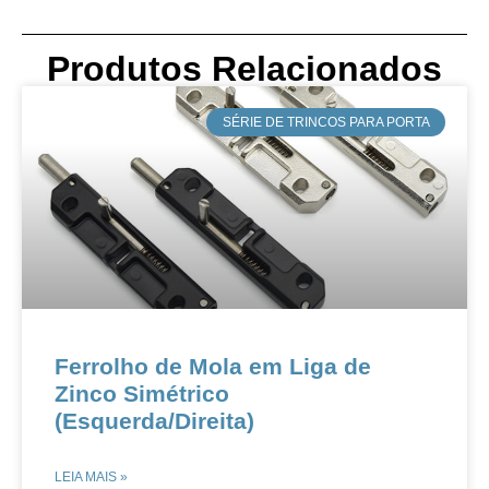
Produtos Relacionados
​SÉRIE DE TRINCOS PARA PORTA
​​​​Ferrolho de Mola em Liga de
Zinco Simétrico
(Esquerda/Direita)​​
LEIA MAIS »