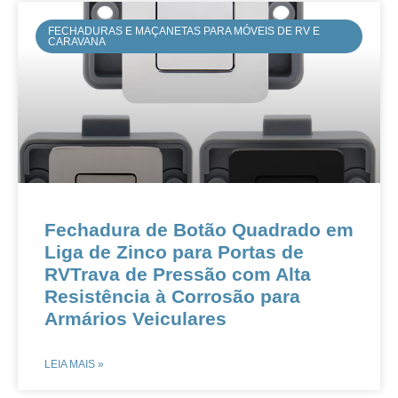
FECHADURAS E MAÇANETAS PARA MÓVEIS DE RV E
CARAVANA
Fechadura de Botão Quadrado em
Liga de Zinco para Portas de
RVTrava de Pressão com Alta
Resistência à Corrosão para
Armários Veiculares
LEIA MAIS »