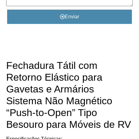
Enviar
Detalhes do Produto
Fechadura Tátil com
Retorno Elástico para
Gavetas e Armários​​
Sistema Não Magnético
“Push-to-Open” Tipo
Besouro para Móveis de RV​​
​Especificações Técnicas: