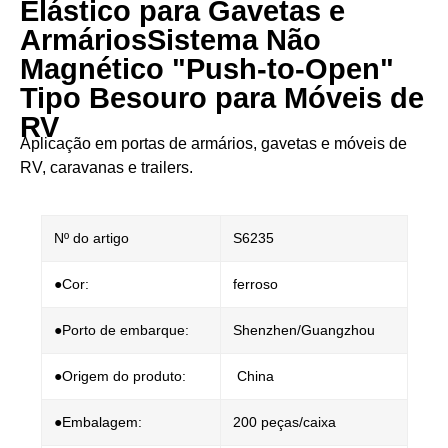
Elástico para Gavetas e
Armários​​ ​​Sistema Não
Magnético "Push-to-Open"
Tipo Besouro para Móveis de
RV​​
Aplicação em portas de armários, gavetas e móveis de
RV, caravanas e trailers.
Nº do artigo
S6235
●Cor:
ferroso
●Porto de embarque:
Shenzhen/Guangzhou
●Origem do produto:
China
●Embalagem:
200 peças/caixa