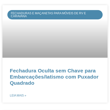
FECHADURAS E MAÇANETAS PARA MÓVEIS DE RV E
CARAVANA
​​Fechadura Oculta sem Chave para
Embarcações/Iatismo com Puxador
Quadrado​​
LEIA MAIS »