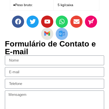
●Peso bruto:
5 kg/caixa
Formulário de Contato e
E-mail