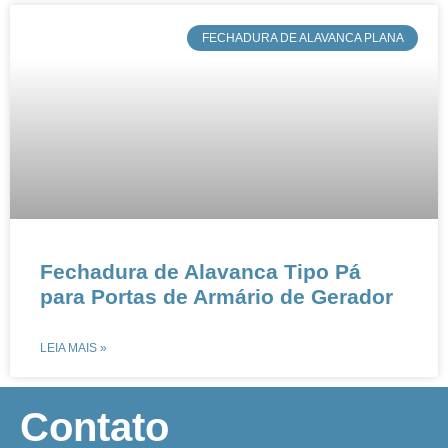
​FECHADURA DE ALAVANCA PLANA
Fechadura de Alavanca Tipo Pá
para Portas de Armário de Gerador​​
LEIA MAIS »
​Contato