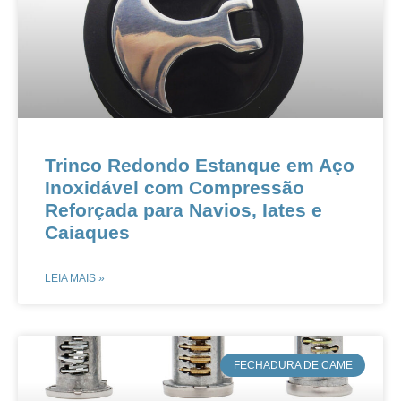
Trinco Redondo Estanque em Aço
Inoxidável com Compressão
Reforçada para Navios, Iates e
Caiaques​
LEIA MAIS »
​FECHADURA DE CAME