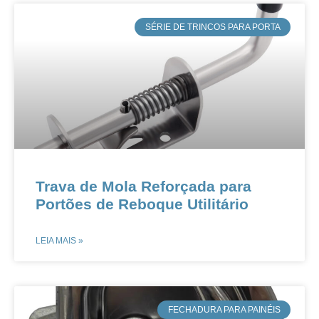
​SÉRIE DE TRINCOS PARA PORTA
​​Trava de Mola Reforçada para
Portões de Reboque Utilitário​​
LEIA MAIS »
​FECHADURA PARA PAINÉIS