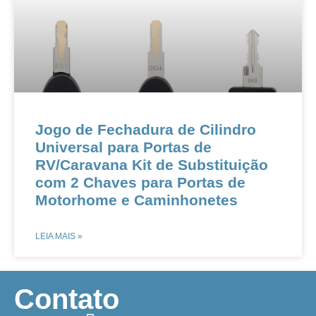
​​​Jogo de Fechadura de Cilindro
Universal para Portas de
RV/Caravana​​ ​​Kit de Substituição
com 2 Chaves para Portas de
Motorhome e Caminhonetes​
LEIA MAIS »
​Contato