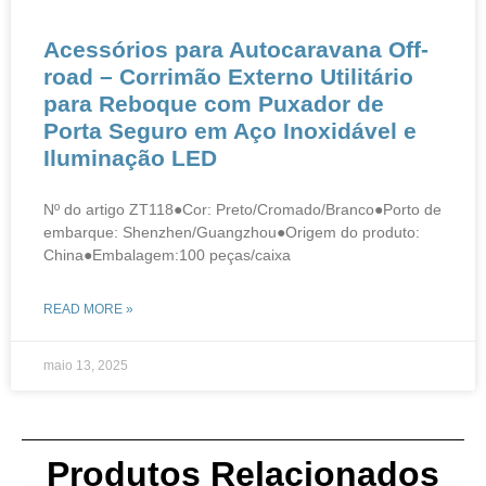
​​​​Acessórios para Autocaravana Off-
road – Corrimão Externo Utilitário
para Reboque com Puxador de
Porta Seguro em Aço Inoxidável e
Iluminação LED
Nº do artigo ZT118●Cor: Preto/Cromado/Branco●Porto de
embarque: Shenzhen/Guangzhou●Origem do produto:
China●Embalagem:100 peças/caixa
READ MORE »
maio 13, 2025
Produtos Relacionados