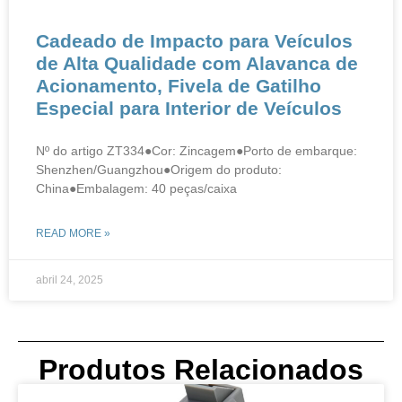
​​​​Cadeado de Impacto para Veículos
de Alta Qualidade com Alavanca de
Acionamento, Fivela de Gatilho
Especial para Interior de Veículos​​
Nº do artigo ZT334●Cor: Zincagem●Porto de embarque:
Shenzhen/Guangzhou●Origem do produto:
China●Embalagem: 40 peças/caixa
READ MORE »
abril 24, 2025
Produtos Relacionados