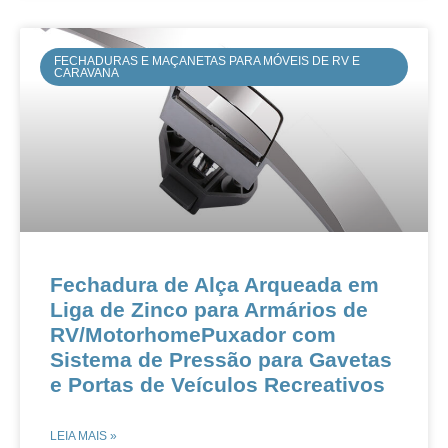
FECHADURAS E MAÇANETAS PARA MÓVEIS DE RV E
CARAVANA
Fechadura de Alça Arqueada em
Liga de Zinco para Armários de
RV/MotorhomePuxador com
Sistema de Pressão para Gavetas
e Portas de Veículos Recreativos
LEIA MAIS »