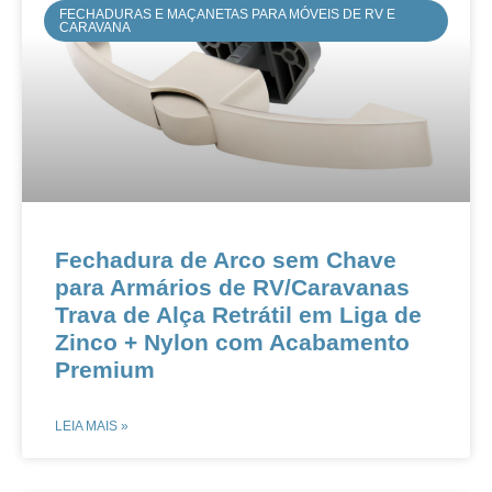
FECHADURAS E MAÇANETAS PARA MÓVEIS DE RV E
CARAVANA
Fechadura de Arco sem Chave
para Armários de RV/Caravanas​​​​
Trava de Alça Retrátil em Liga de
Zinco + Nylon com Acabamento
Premium​​
LEIA MAIS »