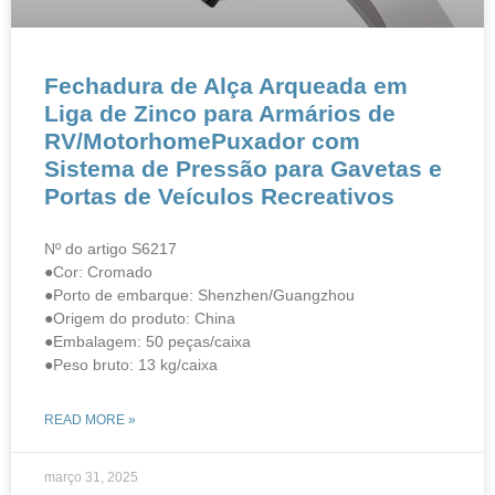
Fechadura de Alça Arqueada em
Liga de Zinco para Armários de
RV/MotorhomePuxador com
Sistema de Pressão para Gavetas e
Portas de Veículos Recreativos
Nº do artigo S6217
●Cor: Cromado
●Porto de embarque: Shenzhen/Guangzhou
●Origem do produto: China
●Embalagem: 50 peças/caixa
●Peso bruto: 13 kg/caixa
READ MORE »
março 31, 2025