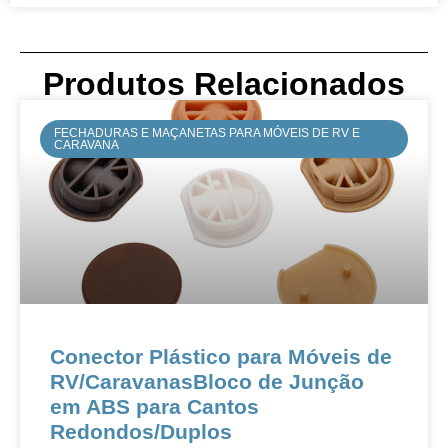
Produtos Relacionados
FECHADURAS E MAÇANETAS PARA MÓVEIS DE RV E
CARAVANA
Conector Plástico para Móveis de
RV/CaravanasBloco de Junção
em ABS para Cantos
Redondos/Duplos