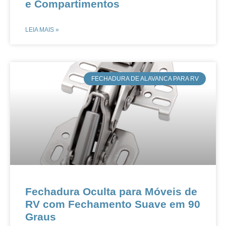
e Compartimentos​​
LEIA MAIS »
​FECHADURA DE ALAVANCA PARA RV
​​Fechadura Oculta para Móveis de
RV com Fechamento Suave em 90
Graus​​