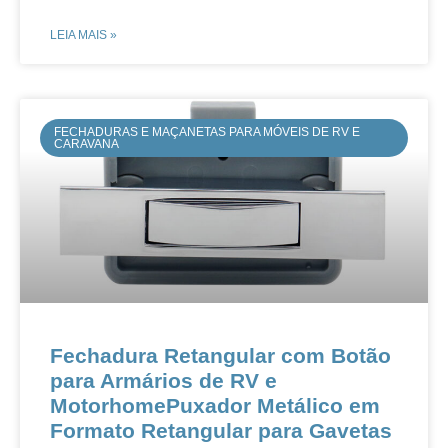
LEIA MAIS »
FECHADURAS E MAÇANETAS PARA MÓVEIS DE RV E
CARAVANA
Fechadura Retangular com Botão
para Armários de RV e
Motorhome​​​​Puxador Metálico em
Formato Retangular para Gavetas