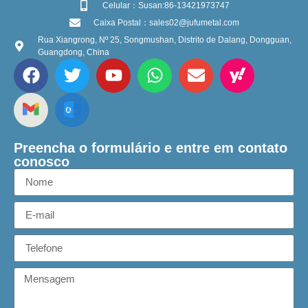
Celular：Susan:86-13421973747
Caixa Postal：sales02@jufumetal.com
Rua Xiangrong, Nº 25, Songmushan, Distrito de Dalang, Dongguan,
Guangdong, China
Preencha o formulário e entre em contato
conosco