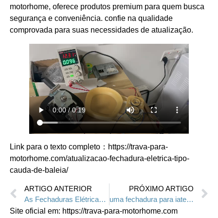
motorhome, oferece produtos premium para quem busca
segurança e conveniência. confie na qualidade
comprovada para suas necessidades de atualização.
Link para o texto completo：https://trava-para-
motorhome.com/atualizacao-fechadura-eletrica-tipo-
cauda-de-baleia/
ARTIGO ANTERIOR
PRÓXIMO ARTIGO
As Fechaduras Elétricas Personalizadas Tipo Cauda de Baleia Estão Prontas para Envio
uma fechadura para iate em alta demanda
Site oficial em: https://trava-para-motorhome.com