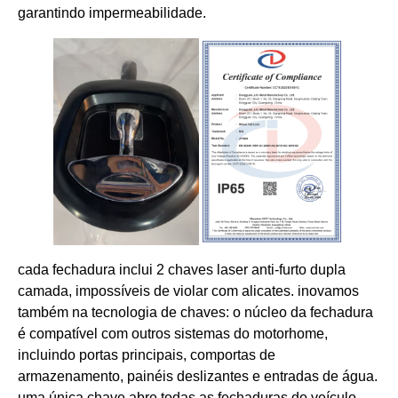
garantindo impermeabilidade.
cada fechadura inclui ​2 chaves laser anti-furto dupla
camada, impossíveis de violar com alicates. inovamos
também na tecnologia de chaves: o núcleo da fechadura
é compatível com outros sistemas do motorhome,
incluindo portas principais, comportas de
armazenamento, painéis deslizantes e entradas de água.
​uma única chave abre todas as fechaduras do veículo,