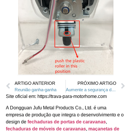
ARTIGO ANTERIOR
PRÓXIMO ARTIGO
Reunião ganha-ganha
Aumente a segurança do seu trailer com a trava da porta de entrada do RV SS6206-1
Site oficial em: https://trava-para-motorhome.com
A Dongguan Jufu Metal Products Co., Ltd. é uma
empresa de produção que integra o desenvolvimento e o
design de
fechaduras de portas de caravanas
,
fechaduras de móveis de caravanas
,
maçanetas de