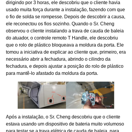
dirigindo por 3 horas, ele descobriu que o cliente havia
usado muita força durante a instalação, fazendo com que
o fio de solda se rompesse. Depois de descobrir a causa,
ele reconectou os fios sozinho. Quando o Sr. Cheng
observou o cliente instalando a trava de cauda de baleia
do atuador, o controle remoto T Handle, ele descobriu
que o rolo de plástico bloqueava a moldura da porta. Ele
tomou a iniciativa de explicar ao cliente que, primeiro, era
necessário abrir a fechadura, abrindo o cilindro da
fechadura, e depois ajustar a posição do rolo de plástico
para mantê-lo afastado da moldura da porta.
Após a instalação, o Sr. Cheng descobriu que o cliente
estava usando um dispositivo de bateria muito volumoso
para testar se a trava elétrica de cauda de baleia, para