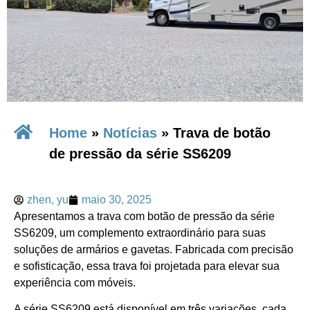
Home
»
Notícias
»
Trava de botão
de pressão da série SS6209
zhen, yu
maio 30, 2025
Apresentamos a trava com botão de pressão da série
SS6209, um complemento extraordinário para suas
soluções de armários e gavetas. Fabricada com precisão
e sofisticação, essa trava foi projetada para elevar sua
experiência com móveis.
A série SS6209 está disponível em três variações, cada