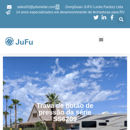
sales03@jufumetal.com
DongGuan JUFU Locks Factory Ltda
14 anos especializados em desenvolvimento de fechaduras para RV
Trava de botão de
pressão da série
SS6209