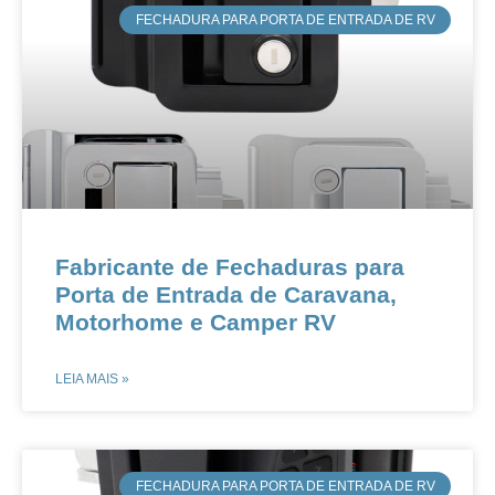
FECHADURA PARA PORTA DE ENTRADA DE RV
Fabricante de Fechaduras para
Porta de Entrada de Caravana,
Motorhome e Camper RV
LEIA MAIS »
FECHADURA PARA PORTA DE ENTRADA DE RV