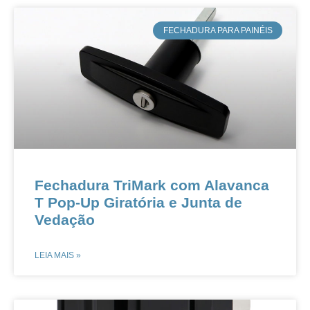
​FECHADURA PARA PAINÉIS
Fechadura TriMark com Alavanca
T Pop-Up Giratória e Junta de
Vedação​​
LEIA MAIS »