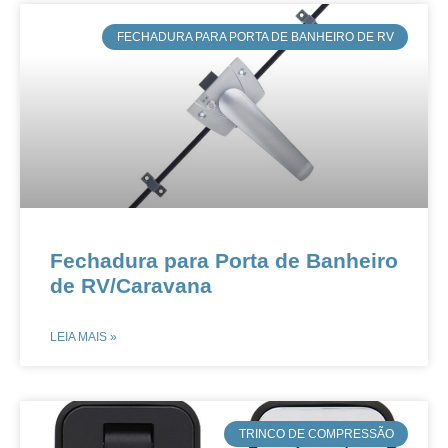
FECHADURA PARA PORTA DE BANHEIRO DE RV
Fechadura para Porta de Banheiro
de RV/Caravana
LEIA MAIS »
​TRINCO DE COMPRESSÃO