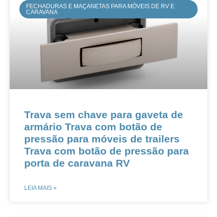
FECHADURAS E MAÇANETAS PARA MÓVEIS DE RV E
CARAVANA
Trava sem chave para gaveta de
armário Trava com botão de
pressão para móveis de trailers
Trava com botão de pressão para
porta de caravana RV
LEIA MAIS »