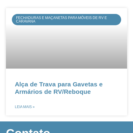
FECHADURAS E MAÇANETAS PARA MÓVEIS DE RV E
CARAVANA
Alça de Trava para Gavetas e
Armários de RV/Reboque​​
LEIA MAIS »