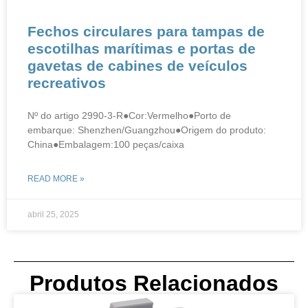
Fechos circulares para tampas de
escotilhas marítimas e portas de
gavetas de cabines de veículos
recreativos
Nº do artigo 2990-3-R●Cor:Vermelho●Porto de
embarque: Shenzhen/Guangzhou●Origem do produto:
China●Embalagem:100 peças/caixa
READ MORE »
abril 25, 2025
Produtos Relacionados