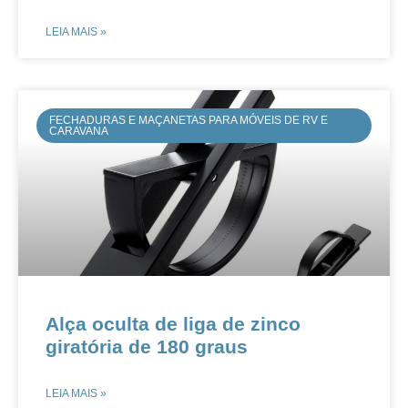
LEIA MAIS »
FECHADURAS E MAÇANETAS PARA MÓVEIS DE RV E
CARAVANA
​​​Alça oculta de liga de zinco
giratória de 180 graus
LEIA MAIS »