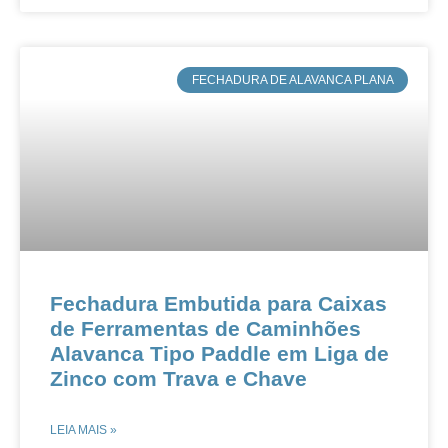
​FECHADURA DE ALAVANCA PLANA
​​Fechadura Embutida para Caixas
de Ferramentas de Caminhões​​ ​​
Alavanca Tipo Paddle em Liga de
Zinco com Trava e Chave​
LEIA MAIS »