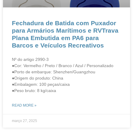
Fechadura de Batida com Puxador
para Armários Marítimos e RVTrava
Plana Embutida em PA6 para
Barcos e Veículos Recreativos
Nº do artigo 2990-3
●Cor: Vermelho / Preto / Branco / Azul / Personalizado
●Porto de embarque: Shenzhen/Guangzhou
●Origem do produto: China
●Embalagem: 100 peças/caixa
●Peso bruto: 8 kg/caixa
READ MORE »
março 27, 2025