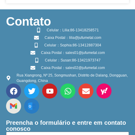
​Contato
Celular：Lilia:86-13418258571
Caixa Postal：lilia@jufumetal.com
Celular：Sophia:86-13412887304
Caixa Postal：sales01@jufumetal.com
Celular：Susan:86-13421973747
Caixa Postal：sales02@jufumetal.com
Rua Xiangrong, Nº 25, Songmushan, Distrito de Dalang, Dongguan,
Guangdong, China
Preencha o formulário e entre em contato
conosco