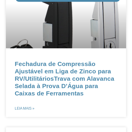
Fechadura de Compressão
Ajustável em Liga de Zinco para
RV/UtilitáriosTrava com Alavanca
Selada à Prova D’Água para
Caixas de Ferramentas
LEIA MAIS »