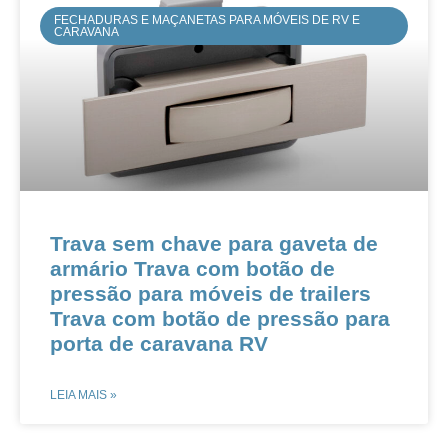
FECHADURAS E MAÇANETAS PARA MÓVEIS DE RV E
CARAVANA
Trava sem chave para gaveta de
armário Trava com botão de
pressão para móveis de trailers
Trava com botão de pressão para
porta de caravana RV
LEIA MAIS »