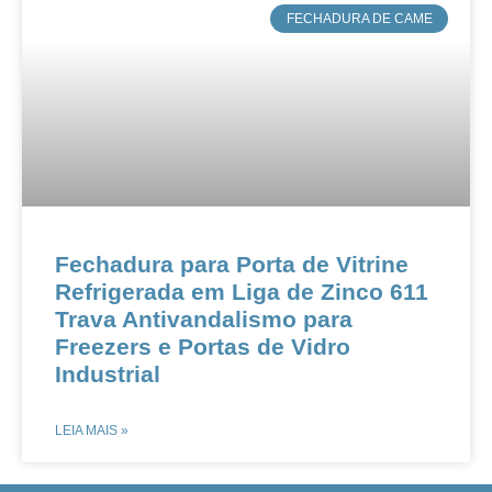
​FECHADURA DE CAME
​Fechadura para Porta de Vitrine
Refrigerada em Liga de Zinco 611​​ ​​
Trava Antivandalismo para
Freezers e Portas de Vidro
Industrial​
LEIA MAIS »