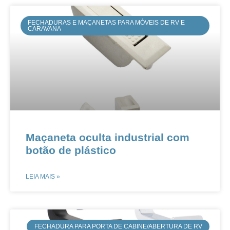
FECHADURAS E MAÇANETAS PARA MÓVEIS DE RV E
CARAVANA
​​​​Maçaneta oculta industrial com
botão de plástico
LEIA MAIS »
​​FECHADURA PARA PORTA DE CABINE/ABERTURA DE RV