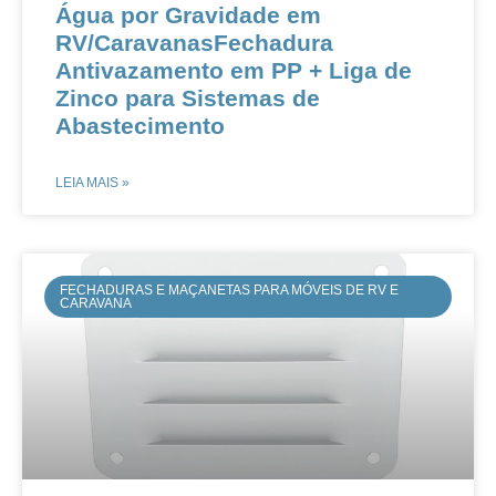
Água por Gravidade em
RV/CaravanasFechadura
Antivazamento em PP + Liga de
Zinco para Sistemas de
Abastecimento
LEIA MAIS »
FECHADURAS E MAÇANETAS PARA MÓVEIS DE RV E
CARAVANA