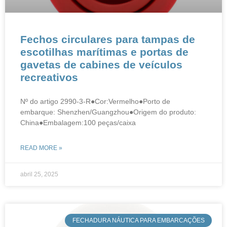
Fechos circulares para tampas de
escotilhas marítimas e portas de
gavetas de cabines de veículos
recreativos
Nº do artigo 2990-3-R●Cor:Vermelho●Porto de
embarque: Shenzhen/Guangzhou●Origem do produto:
China●Embalagem:100 peças/caixa
READ MORE »
abril 25, 2025
​FECHADURA NÁUTICA PARA EMBARCAÇÕES