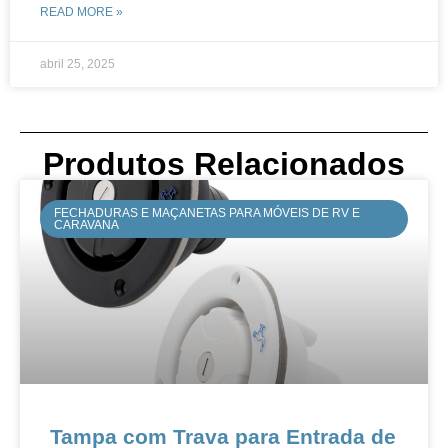
READ MORE »
abril 25, 2025
Produtos Relacionados
FECHADURAS E MAÇANETAS PARA MÓVEIS DE RV E
CARAVANA
Tampa com Trava para Entrada de