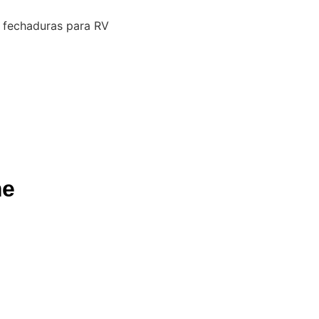
 fechaduras para RV
me