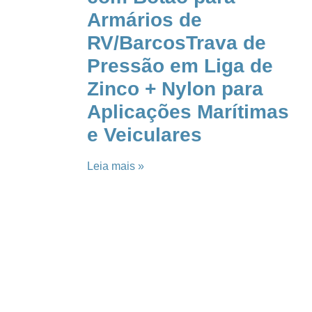
Armários de
RV/BarcosTrava de
Pressão em Liga de
Zinco + Nylon para
Aplicações Marítimas
e Veiculares
Leia mais »