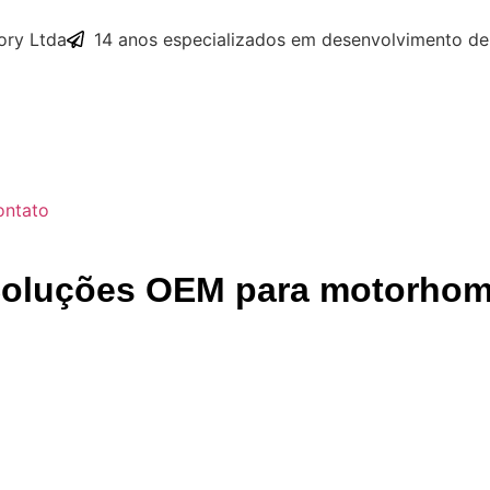
ry Ltda
14 anos especializados em desenvolvimento de
ontato
Soluções OEM para motorho