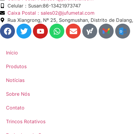
Celular：Susan:86-13421973747
Caixa Postal：sales02@jufumetal.com
Rua Xiangrong, Nº 25, Songmushan, Distrito de Dalan
​Início
Produtos
Notícias
​Sobre Nós
​Contato
​Trincos Rotativos