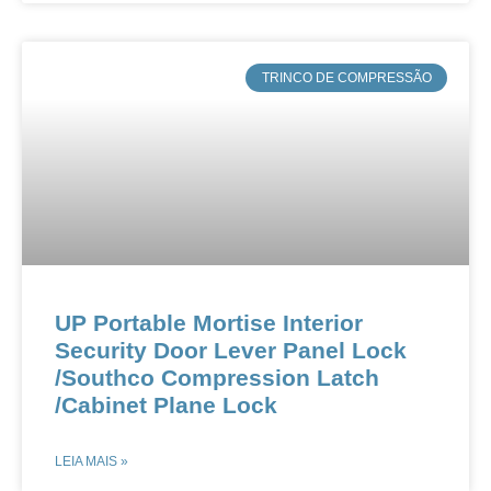
​TRINCO DE COMPRESSÃO
UP Portable Mortise Interior
Security Door Lever Panel Lock​
/Southco Compression Latch​
/Cabinet Plane Lock​
LEIA MAIS »