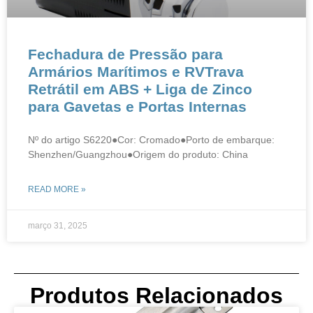
Fechadura de Pressão para
Armários Marítimos e RVTrava
Retrátil em ABS + Liga de Zinco
para Gavetas e Portas Internas
Nº do artigo S6220●Cor: Cromado●Porto de embarque:
Shenzhen/Guangzhou●Origem do produto: China
READ MORE »
março 31, 2025
Produtos Relacionados