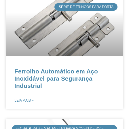
​SÉRIE DE TRINCOS PARA PORTA
​​​​Ferrolho Automático em Aço
Inoxidável para Segurança
Industrial​​
LEIA MAIS »
FECHADURAS E MAÇANETAS PARA MÓVEIS DE RV E