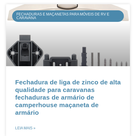
FECHADURAS E MAÇANETAS PARA MÓVEIS DE RV E
CARAVANA
Fechadura de liga de zinco de alta
qualidade para caravanas
fechaduras de armário de
camperhouse maçaneta de
armário
LEIA MAIS »