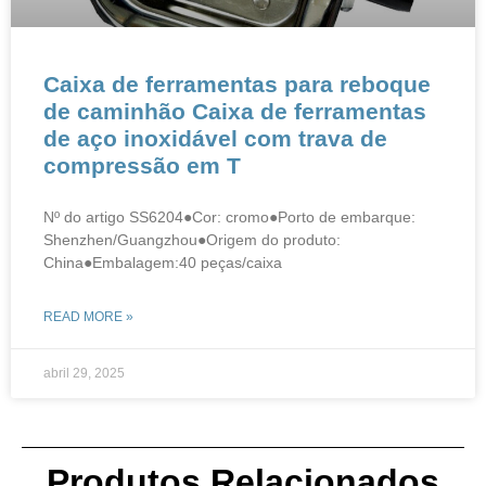
Caixa de ferramentas para reboque
de caminhão Caixa de ferramentas
de aço inoxidável com trava de
compressão em T
Nº do artigo SS6204●Cor: cromo●Porto de embarque:
Shenzhen/Guangzhou●Origem do produto:
China●Embalagem:40 peças/caixa
READ MORE »
abril 29, 2025
Produtos Relacionados