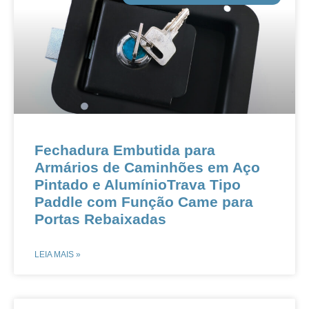
​​Fechadura Embutida para
Armários de Caminhões em Aço
Pintado e Alumínio​​​​Trava Tipo
Paddle com Função Came para
Portas Rebaixadas​​
LEIA MAIS »