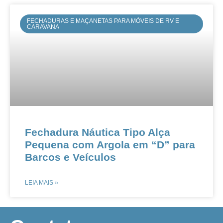
FECHADURAS E MAÇANETAS PARA MÓVEIS DE RV E
CARAVANA
Fechadura Náutica Tipo Alça
Pequena com Argola em “D” para
Barcos e Veículos​​
LEIA MAIS »