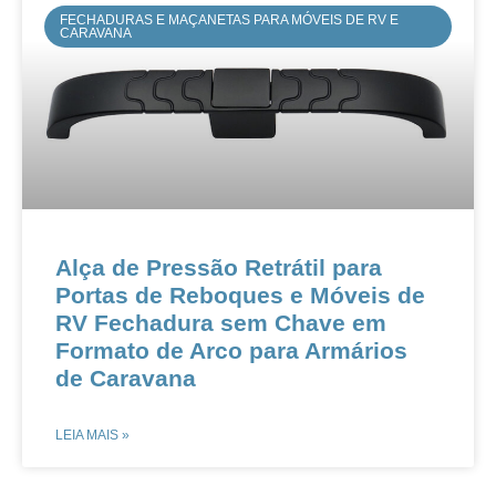
FECHADURAS E MAÇANETAS PARA MÓVEIS DE RV E
CARAVANA
​​​​Alça de Pressão Retrátil para
Portas de Reboques e Móveis de
RV​​ ​​Fechadura sem Chave em
Formato de Arco para Armários
de Caravana​
LEIA MAIS »