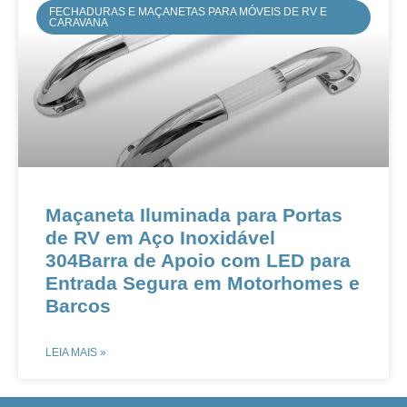
FECHADURAS E MAÇANETAS PARA MÓVEIS DE RV E
CARAVANA
Maçaneta Iluminada para Portas
de RV em Aço Inoxidável
304Barra de Apoio com LED para
Entrada Segura em Motorhomes e
Barcos
LEIA MAIS »