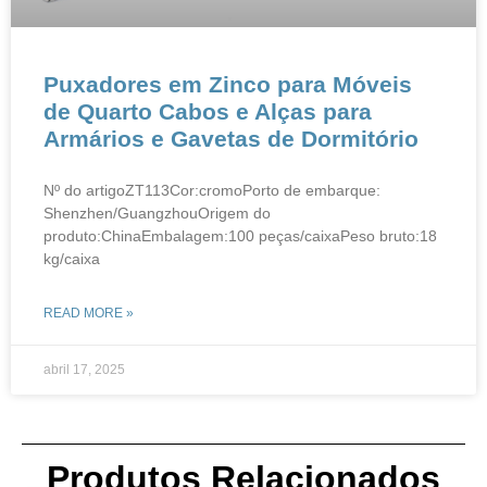
​​​​​​Puxadores em Zinco para Móveis
de Quarto​​ ​​Cabos e Alças para
Armários e Gavetas de Dormitório​
Nº do artigoZT113Cor:cromoPorto de embarque:
Shenzhen/GuangzhouOrigem do
produto:ChinaEmbalagem:100 peças/caixaPeso bruto:18
kg/caixa
READ MORE »
abril 17, 2025
Produtos Relacionados