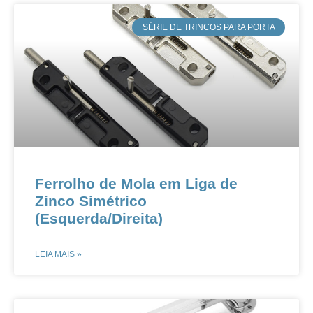
​SÉRIE DE TRINCOS PARA PORTA
​​​​Ferrolho de Mola em Liga de
Zinco Simétrico
(Esquerda/Direita)​​
LEIA MAIS »