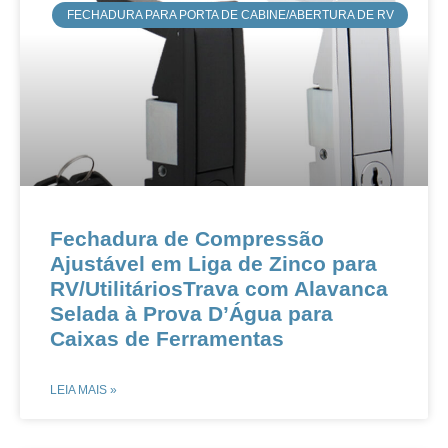
​​FECHADURA PARA PORTA DE CABINE/ABERTURA DE RV
Fechadura de Compressão
Ajustável em Liga de Zinco para
RV/UtilitáriosTrava com Alavanca
Selada à Prova D’Água para
Caixas de Ferramentas
LEIA MAIS »