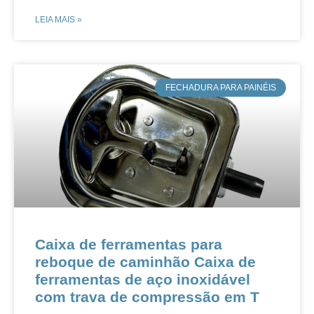
LEIA MAIS »
​FECHADURA PARA PAINÉIS
Caixa de ferramentas para
reboque de caminhão Caixa de
ferramentas de aço inoxidável
com trava de compressão em T