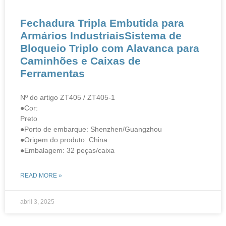
Fechadura Tripla Embutida para
Armários IndustriaisSistema de
Bloqueio Triplo com Alavanca para
Caminhões e Caixas de
Ferramentas
Nº do artigo ZT405 / ZT405-1
●Cor:
Preto
●Porto de embarque: Shenzhen/Guangzhou
●Origem do produto: China
●Embalagem: 32 peças/caixa
READ MORE »
abril 3, 2025