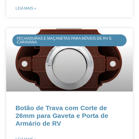
LEIA MAIS »
FECHADURAS E MAÇANETAS PARA MÓVEIS DE RV E
CARAVANA
Botão de Trava com Corte de
26mm para Gaveta e Porta de
Armário de RV