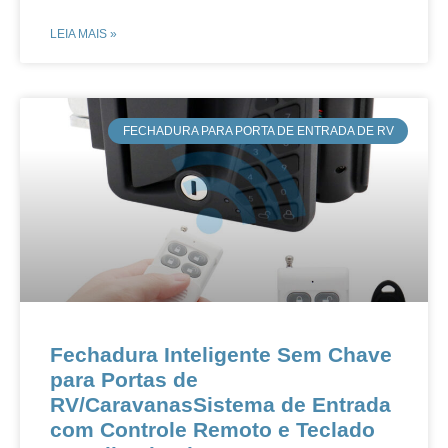
LEIA MAIS »
FECHADURA PARA PORTA DE ENTRADA DE RV
Fechadura Inteligente Sem Chave
para Portas de
RV/CaravanasSistema de Entrada
com Controle Remoto e Teclado