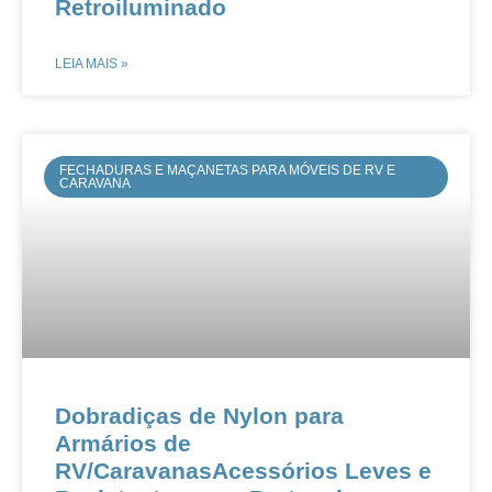
Retroiluminado
LEIA MAIS »
FECHADURAS E MAÇANETAS PARA MÓVEIS DE RV E
CARAVANA
Dobradiças de Nylon para
Armários de
RV/CaravanasAcessórios Leves e