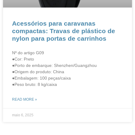
​​​​Acessórios para caravanas
compactas: Travas de plástico de
nylon para portas de carrinhos
Nº do artigo G09
●Cor: Preto
●Porto de embarque: Shenzhen/Guangzhou
●Origem do produto: China
●Embalagem: 100 peças/caixa
●Peso bruto: 8 kg/caixa
READ MORE »
maio 6, 2025