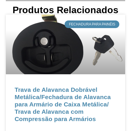
Produtos Relacionados
​FECHADURA PARA PAINÉIS
Trava de Alavanca Dobrável
Metálica​/​​Fechadura de Alavanca
para Armário de Caixa Metálica​/​​
Trava de Alavanca com
Compressão para Armários​