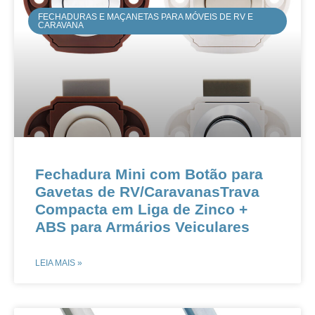
FECHADURAS E MAÇANETAS PARA MÓVEIS DE RV E
CARAVANA
Fechadura Mini com Botão para
Gavetas de RV/CaravanasTrava
Compacta em Liga de Zinco +
ABS para Armários Veiculares
LEIA MAIS »