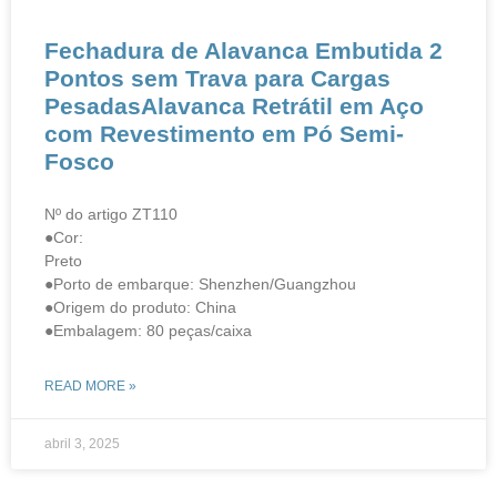
Fechadura de Alavanca Embutida 2
Pontos sem Trava para Cargas
PesadasAlavanca Retrátil em Aço
com Revestimento em Pó Semi-
Fosco
Nº do artigo ZT110
●Cor:
Preto
●Porto de embarque: Shenzhen/Guangzhou
●Origem do produto: China
●Embalagem: 80 peças/caixa
READ MORE »
abril 3, 2025