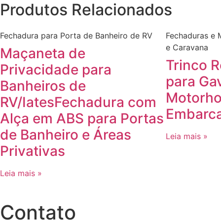
Produtos Relacionados
Fechadura para Porta de Banheiro de RV
Fechaduras e 
e Caravana
Maçaneta de
Trinco R
Privacidade para
para Ga
Banheiros de
Motorh
RV/IatesFechadura com
Embarca
Alça em ABS para Portas
de Banheiro e Áreas
Leia mais »
Privativas
Leia mais »
​Contato