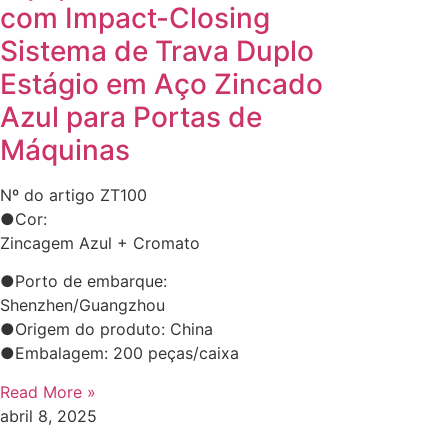
com Impact-Closing​​ ​​
Sistema de Trava Duplo
Estágio em Aço Zincado
Azul para Portas de
Máquinas​​
Nº do artigo ZT100
●Cor:
Zincagem Azul + Cromato
●Porto de embarque:
Shenzhen/Guangzhou
●Origem do produto: China
●Embalagem: 200 peças/caixa
Read More »
abril 8, 2025