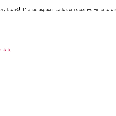
ry Ltda
14 anos especializados em desenvolvimento de
ontato