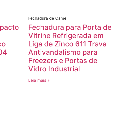
​Fechadura de Came
mpacto
​Fechadura para Porta de
Vitrine Refrigerada em
ço
Liga de Zinco 611​​ ​​Trava
4​​
Antivandalismo para
Freezers e Portas de
Vidro Industrial​
Leia mais »