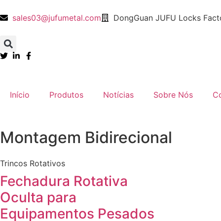
sales03@jufumetal.com
DongGuan JUFU Locks Facto
​Início
Produtos
Notícias
​Sobre Nós
​C
Montagem Bidirecional
​Trincos Rotativos
​​Fechadura Rotativa
Oculta para
Equipamentos Pesados