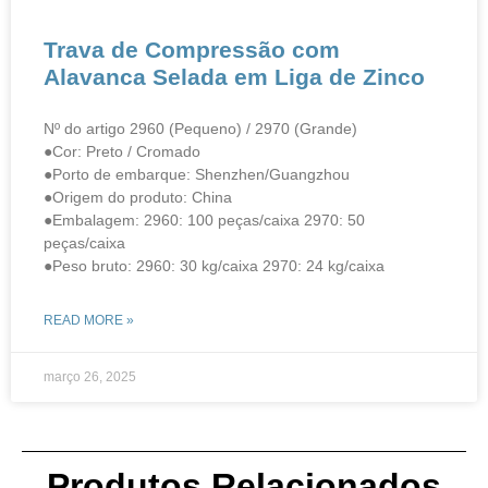
Trava de Compressão com
Alavanca Selada em Liga de Zinco
Nº do artigo 2960 (Pequeno) / 2970 (Grande)
●Cor: Preto / Cromado
●Porto de embarque: Shenzhen/Guangzhou
●Origem do produto: China
●Embalagem: 2960: 100 peças/caixa 2970: 50
peças/caixa
●Peso bruto: 2960: 30 kg/caixa 2970: 24 kg/caixa
READ MORE »
março 26, 2025
Produtos Relacionados