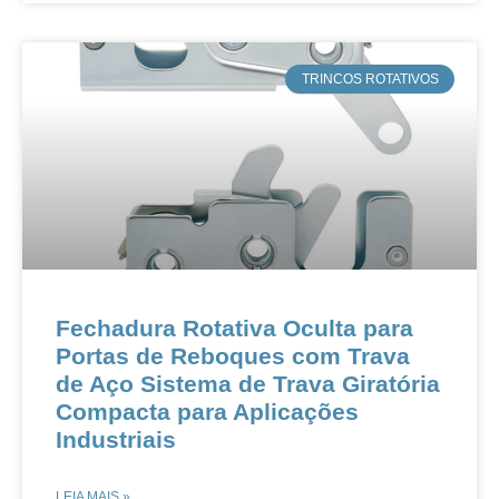
​TRINCOS ROTATIVOS
​​Fechadura Rotativa Oculta para
Portas de Reboques com Trava
de Aço​​ ​​Sistema de Trava Giratória
Compacta para Aplicações
Industriais​​
LEIA MAIS »