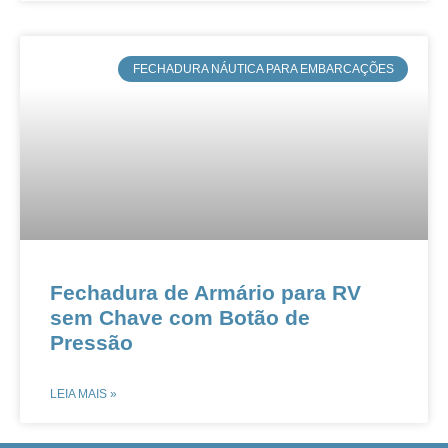
​FECHADURA NÁUTICA PARA EMBARCAÇÕES
Fechadura de Armário para RV
sem Chave com Botão de
Pressão
LEIA MAIS »