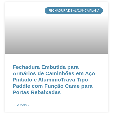
​FECHADURA DE ALAVANCA PLANA
​​Fechadura Embutida para
Armários de Caminhões em Aço
Pintado e Alumínio​​​​Trava Tipo
Paddle com Função Came para
Portas Rebaixadas​​
LEIA MAIS »