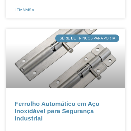
LEIA MAIS »
​SÉRIE DE TRINCOS PARA PORTA
​​​​Ferrolho Automático em Aço
Inoxidável para Segurança
Industrial​​