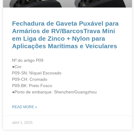
Fechadura de Gaveta Puxável para
Armários de RV/BarcosTrava Mini
em Liga de Zinco + Nylon para
Aplicações Marítimas e Veiculares
Nº do artigo P09
●Cor:
P09-SN: Níquel Escovado
P09-CH: Cromado
P09-BK: Preto Fosco
●Porto de embarque: Shenzhen/Guangzhou
READ MORE »
abril 1, 2025