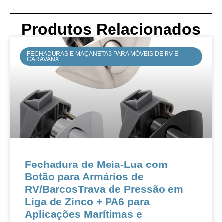
Produtos Relacionados
FECHADURAS E MAÇANETAS PARA MÓVEIS DE RV E
CARAVANA
Fechadura de Meia-Lua com
Botão para Armários de
RV/BarcosTrava de Pressão em
Liga de Zinco + PA6 para
Aplicações Marítimas e