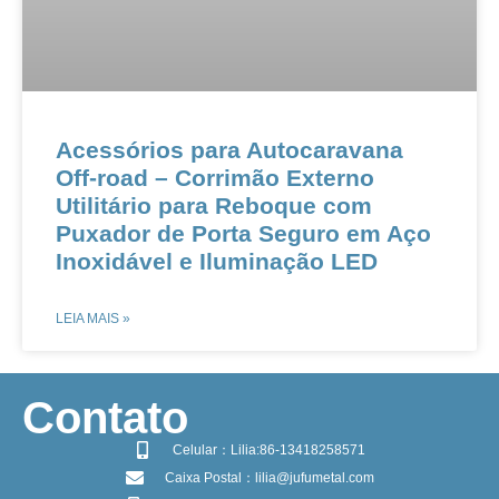
​​​​Acessórios para Autocaravana
Off-road – Corrimão Externo
Utilitário para Reboque com
Puxador de Porta Seguro em Aço
Inoxidável e Iluminação LED
LEIA MAIS »
​Contato
Celular：Lilia:86-13418258571
Caixa Postal：lilia@jufumetal.com