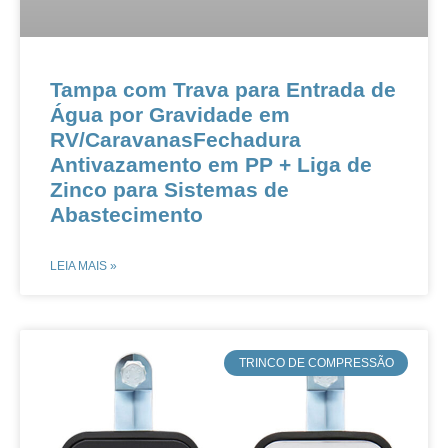
Tampa com Trava para Entrada de
Água por Gravidade em
RV/CaravanasFechadura
Antivazamento em PP + Liga de
Zinco para Sistemas de
Abastecimento
LEIA MAIS »
​TRINCO DE COMPRESSÃO