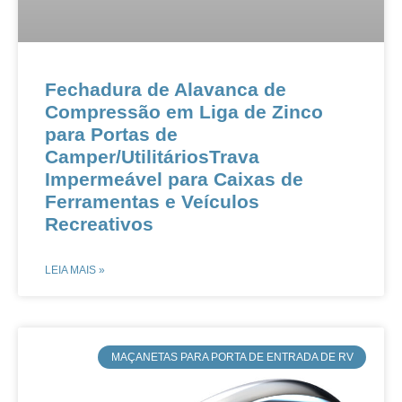
Fechadura de Alavanca de
Compressão em Liga de Zinco
para Portas de
Camper/UtilitáriosTrava
Impermeável para Caixas de
Ferramentas e Veículos
Recreativos
LEIA MAIS »
MAÇANETAS PARA PORTA DE ENTRADA DE RV