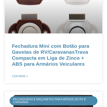
Fechadura Mini com Botão para
Gavetas de RV/CaravanasTrava
Compacta em Liga de Zinco +
ABS para Armários Veiculares
LEIA MAIS »
FECHADURAS E MAÇANETAS PARA MÓVEIS DE RV E
CARAVANA