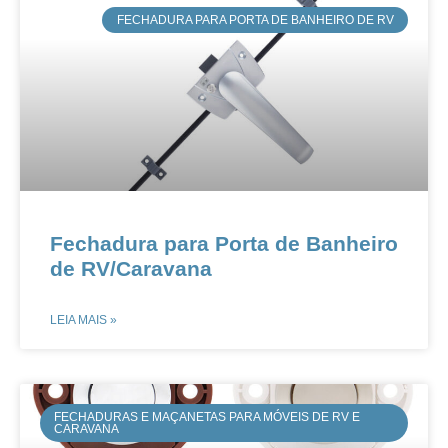
FECHADURA PARA PORTA DE BANHEIRO DE RV
Fechadura para Porta de Banheiro
de RV/Caravana
LEIA MAIS »
FECHADURAS E MAÇANETAS PARA MÓVEIS DE RV E
CARAVANA