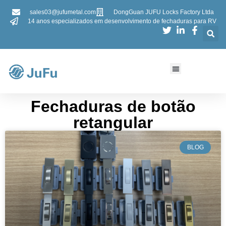
sales03@jufumetal.com
DongGuan JUFU Locks Factory Ltda
14 anos especializados em desenvolvimento de fechaduras para RV
Fechaduras de botão
retangular
BLOG