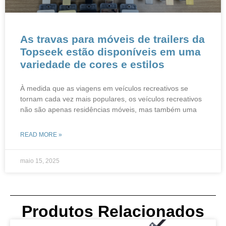
As travas para móveis de trailers da
Topseek estão disponíveis em uma
variedade de cores e estilos
À medida que as viagens em veículos recreativos se
tornam cada vez mais populares, os veículos recreativos
não são apenas residências móveis, mas também uma
READ MORE »
maio 15, 2025
Produtos Relacionados