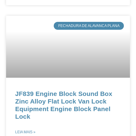
​FECHADURA DE ALAVANCA PLANA
JF839 Engine Block Sound Box
Zinc Alloy Flat Lock Van Lock
Equipment Engine Block Panel
Lock
LEIA MAIS »