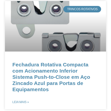
​TRINCOS ROTATIVOS
​​​​Fechadura Rotativa Compacta
com Acionamento Inferior​​ ​​
Sistema Push-to-Close em Aço
Zincado Azul para Portas de
Equipamentos​​
LEIA MAIS »