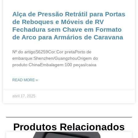
​​​​Alça de Pressão Retrátil para Portas
de Reboques e Móveis de RV​​ ​​
Fechadura sem Chave em Formato
de Arco para Armários de Caravana​
Nº do artigoS6259Cor:Cor pretaPorto de
embarque:Shenzhen/GuangzhouOrigem do
produto:ChinaEmbalagem:100 peças/caixa
READ MORE »
abril 17, 2025
Produtos Relacionados