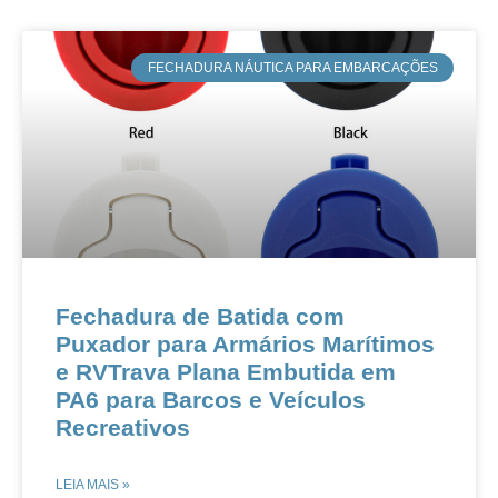
​FECHADURA NÁUTICA PARA EMBARCAÇÕES
Fechadura de Batida com
Puxador para Armários Marítimos
e RVTrava Plana Embutida em
PA6 para Barcos e Veículos
Recreativos
LEIA MAIS »