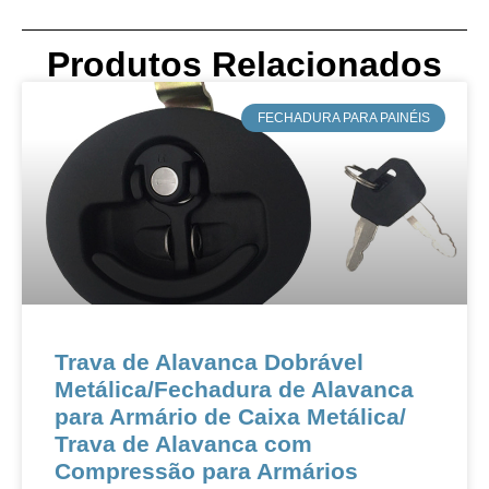
Produtos Relacionados
​FECHADURA PARA PAINÉIS
Trava de Alavanca Dobrável
Metálica​/​​Fechadura de Alavanca
para Armário de Caixa Metálica​/​​
Trava de Alavanca com
Compressão para Armários​