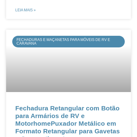
LEIA MAIS »
FECHADURAS E MAÇANETAS PARA MÓVEIS DE RV E
CARAVANA
Fechadura Retangular com Botão
para Armários de RV e
Motorhome​​​​Puxador Metálico em
Formato Retangular para Gavetas