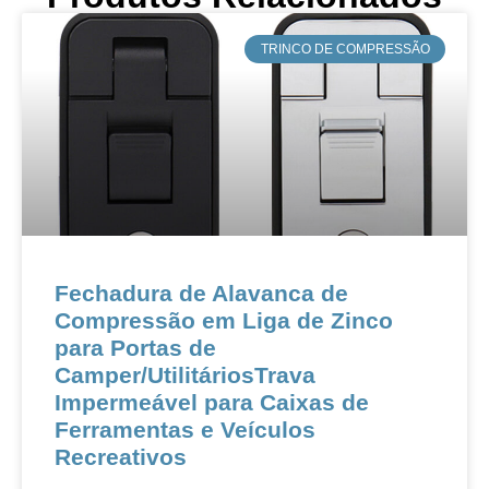
​TRINCO DE COMPRESSÃO
Fechadura de Alavanca de
Compressão em Liga de Zinco
para Portas de
Camper/UtilitáriosTrava
Impermeável para Caixas de
Ferramentas e Veículos
Recreativos