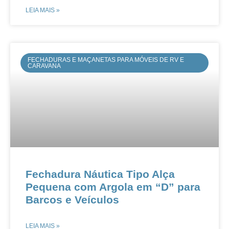
LEIA MAIS »
FECHADURAS E MAÇANETAS PARA MÓVEIS DE RV E
CARAVANA
Fechadura Náutica Tipo Alça
Pequena com Argola em “D” para
Barcos e Veículos​​
LEIA MAIS »