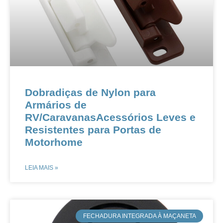
Dobradiças de Nylon para
Armários de
RV/CaravanasAcessórios Leves e
Resistentes para Portas de
Motorhome
LEIA MAIS »
​FECHADURA INTEGRADA À MAÇANETA