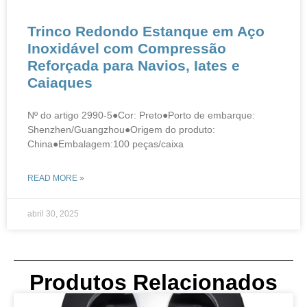
Trinco Redondo Estanque em Aço
Inoxidável com Compressão
Reforçada para Navios, Iates e
Caiaques​
Nº do artigo 2990-5●Cor: Preto●Porto de embarque:
Shenzhen/Guangzhou●Origem do produto:
China●Embalagem:100 peças/caixa
READ MORE »
abril 30, 2025
Produtos Relacionados