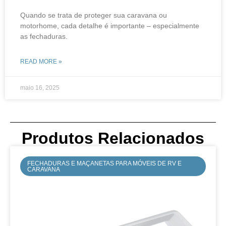
Quando se trata de proteger sua caravana ou
motorhome, cada detalhe é importante – especialmente
as fechaduras.
READ MORE »
maio 16, 2025
Produtos Relacionados
FECHADURAS E MAÇANETAS PARA MÓVEIS DE RV E
CARAVANA