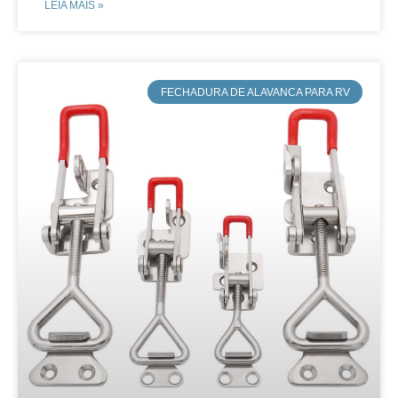
LEIA MAIS »
​FECHADURA DE ALAVANCA PARA RV