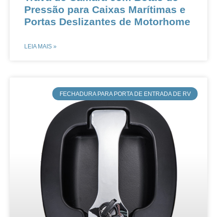
Pressão para Caixas Marítimas e
Portas Deslizantes de Motorhome
LEIA MAIS »
FECHADURA PARA PORTA DE ENTRADA DE RV