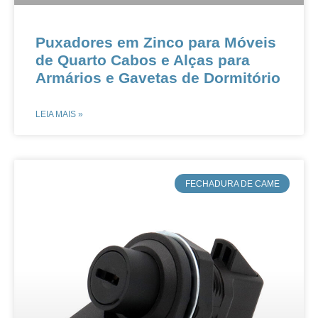
​​​​​​Puxadores em Zinco para Móveis
de Quarto​​ ​​Cabos e Alças para
Armários e Gavetas de Dormitório​
LEIA MAIS »
​FECHADURA DE CAME