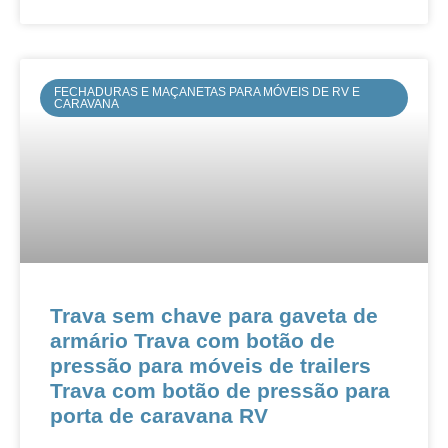
FECHADURAS E MAÇANETAS PARA MÓVEIS DE RV E
CARAVANA
Trava sem chave para gaveta de
armário Trava com botão de
pressão para móveis de trailers
Trava com botão de pressão para
porta de caravana RV