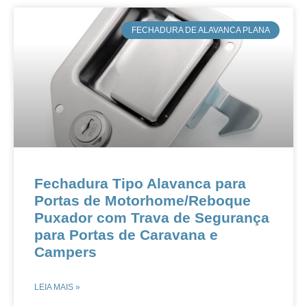
​FECHADURA DE ALAVANCA PLANA
Fechadura Tipo Alavanca para
Portas de Motorhome/Reboque​​​​
Puxador com Trava de Segurança
para Portas de Caravana e
Campers​​
LEIA MAIS »