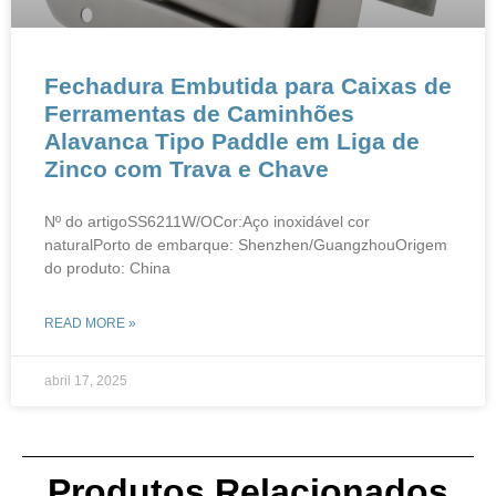
​​Fechadura Embutida para Caixas de
Ferramentas de Caminhões​​ ​​
Alavanca Tipo Paddle em Liga de
Zinco com Trava e Chave​
Nº do artigoSS6211W/OCor:Aço inoxidável cor
naturalPorto de embarque: Shenzhen/GuangzhouOrigem
do produto: China
READ MORE »
abril 17, 2025
Produtos Relacionados