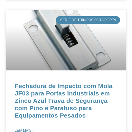
​SÉRIE DE TRINCOS PARA PORTA
​​​Fechadura de Impacto com Mola
JF03 para Portas Industriais em
Zinco Azul​​ ​​Trava de Segurança
com Pino e Parafuso para
Equipamentos Pesados​
LEIA MAIS »