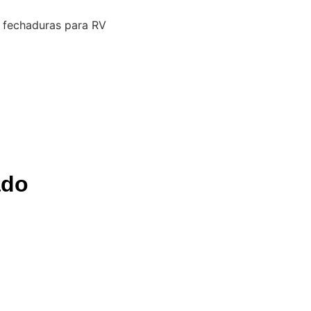
 fechaduras para RV
ado