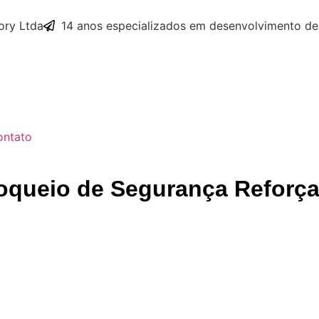
ry Ltda
14 anos especializados em desenvolvimento de
ontato
Bloqueio de Segurança Reforç