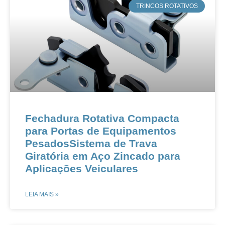
​TRINCOS ROTATIVOS
Fechadura Rotativa Compacta
para Portas de Equipamentos
Pesados​​​​Sistema de Trava
Giratória em Aço Zincado para
Aplicações Veiculares​​
LEIA MAIS »