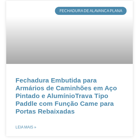
​FECHADURA DE ALAVANCA PLANA
​​Fechadura Embutida para
Armários de Caminhões em Aço
Pintado e Alumínio​​​​Trava Tipo
Paddle com Função Came para
Portas Rebaixadas​​
LEIA MAIS »