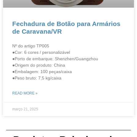
Fechadura de Botão para Armários
de Caravana/VR
Nº do artigo TP005
●Cor: 6 cores / personalizável
●Porto de embarque: Shenzhen/Guangzhou
●Origem do produto: China
●Embalagem: 100 peças/caixa
●Peso bruto: 7,5 kg/caixa
READ MORE »
março 21, 2025