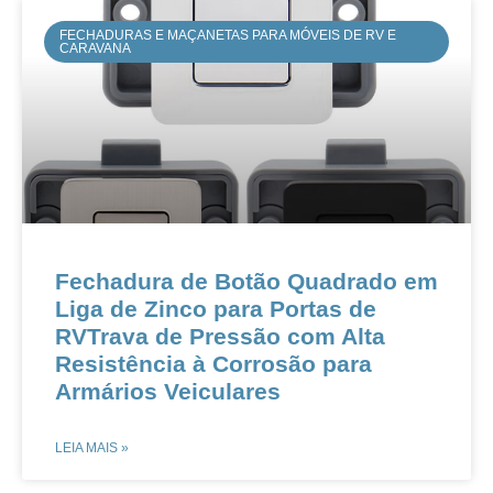
FECHADURAS E MAÇANETAS PARA MÓVEIS DE RV E
CARAVANA
Fechadura de Botão Quadrado em
Liga de Zinco para Portas de
RVTrava de Pressão com Alta
Resistência à Corrosão para
Armários Veiculares
LEIA MAIS »