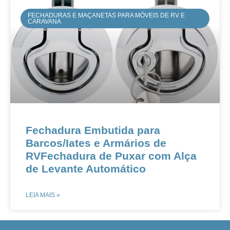
FECHADURAS E MAÇANETAS PARA MÓVEIS DE RV E
CARAVANA
Fechadura Embutida para
Barcos/Iates e Armários de
RVFechadura de Puxar com Alça
de Levante Automático
LEIA MAIS »