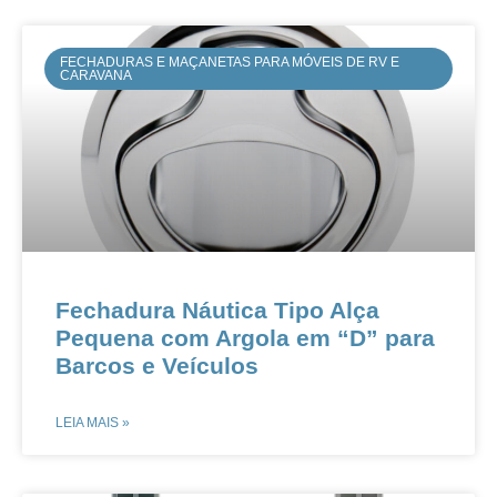
FECHADURAS E MAÇANETAS PARA MÓVEIS DE RV E
CARAVANA
Fechadura Náutica Tipo Alça
Pequena com Argola em “D” para
Barcos e Veículos​​
LEIA MAIS »