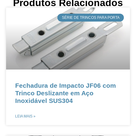
Produtos Relacionados
​SÉRIE DE TRINCOS PARA PORTA
​​Fechadura de Impacto JF06 com
Trinco Deslizante em Aço
Inoxidável SUS304​​
LEIA MAIS »