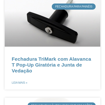
​FECHADURA PARA PAINÉIS
Fechadura TriMark com Alavanca
T Pop-Up Giratória e Junta de
Vedação​​
LEIA MAIS »