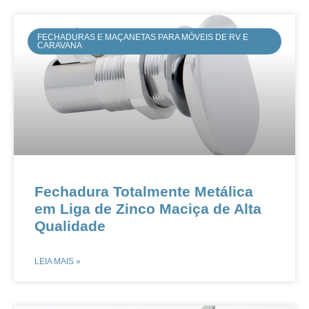
FECHADURAS E MAÇANETAS PARA MÓVEIS DE RV E
CARAVANA
Fechadura Totalmente Metálica
em Liga de Zinco Maciça de Alta
Qualidade​​
LEIA MAIS »