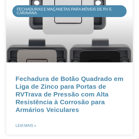
FECHADURAS E MAÇANETAS PARA MÓVEIS DE RV E
CARAVANA
Fechadura de Botão Quadrado em
Liga de Zinco para Portas de
RVTrava de Pressão com Alta
Resistência à Corrosão para
Armários Veiculares
LEIA MAIS »