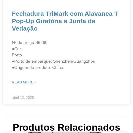
Fechadura TriMark com Alavanca T
Pop-Up Giratória e Junta de
Vedação​​
Nº do artigo S6260
●Cor:
Preto
●Porto de embarque: Shenzhen/Guangzhou
●Origem do produto: China
READ MORE »
abril 12, 2025
Produtos Relacionados