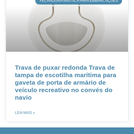
​FECHADURA NÁUTICA PARA EMBARCAÇÕES
Trava de puxar redonda Trava de
tampa de escotilha marítima para
gaveta de porta de armário de
veículo recreativo no convés do
navio
LEIA MAIS »