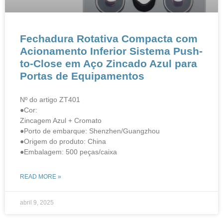
​​​​Fechadura Rotativa Compacta com
Acionamento Inferior​​ ​​Sistema Push-
to-Close em Aço Zincado Azul para
Portas de Equipamentos​​
Nº do artigo ZT401
●Cor:
Zincagem Azul + Cromato
●Porto de embarque: Shenzhen/Guangzhou
●Origem do produto: China
●Embalagem: 500 peças/caixa
READ MORE »
abril 9, 2025