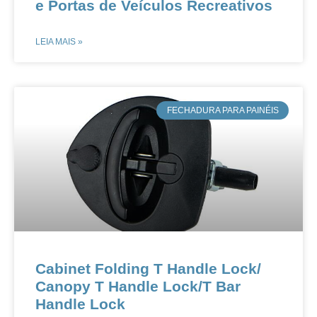
e Portas de Veículos Recreativos
LEIA MAIS »
​FECHADURA PARA PAINÉIS
Cabinet Folding T Handle Lock​​/
Canopy T Handle Lock​​/T Bar
Handle Lock​