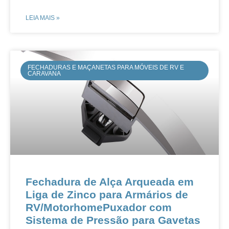
LEIA MAIS »
FECHADURAS E MAÇANETAS PARA MÓVEIS DE RV E
CARAVANA
Fechadura de Alça Arqueada em
Liga de Zinco para Armários de
RV/MotorhomePuxador com
Sistema de Pressão para Gavetas