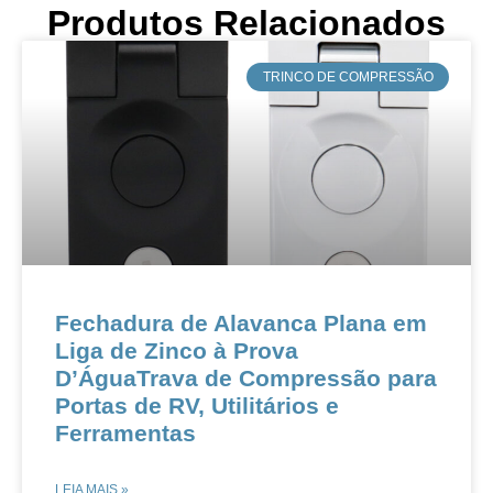
Produtos Relacionados
​TRINCO DE COMPRESSÃO
Fechadura de Alavanca Plana em
Liga de Zinco à Prova
D’ÁguaTrava de Compressão para
Portas de RV, Utilitários e
Ferramentas
LEIA MAIS »