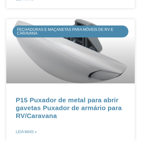
FECHADURAS E MAÇANETAS PARA MÓVEIS DE RV E
CARAVANA
P15 Puxador de metal para abrir
gavetas Puxador de armário para
RV/Caravana
LEIA MAIS »