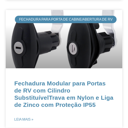
​​FECHADURA PARA PORTA DE CABINE/ABERTURA DE RV
Fechadura Modular para Portas
de RV com Cilindro
SubstituívelTrava em Nylon e Liga
de Zinco com Proteção IP55
LEIA MAIS »