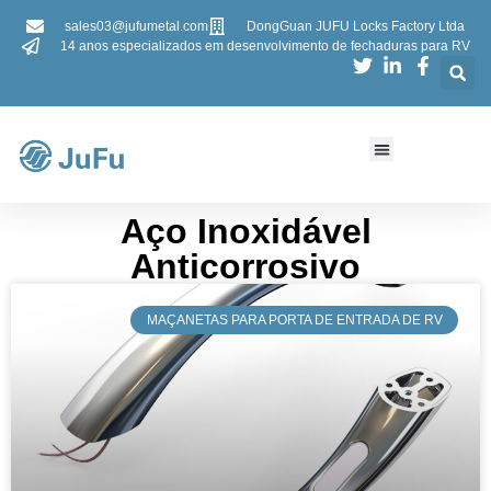
sales03@jufumetal.com
DongGuan JUFU Locks Factory Ltda
14 anos especializados em desenvolvimento de fechaduras para RV
​​Aço Inoxidável
Anticorrosivo​​
MAÇANETAS PARA PORTA DE ENTRADA DE RV