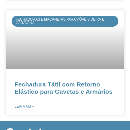
FECHADURAS E MAÇANETAS PARA MÓVEIS DE RV E
CARAVANA
Fechadura Tátil com Retorno
Elástico para Gavetas e Armários​​
LEIA MAIS »