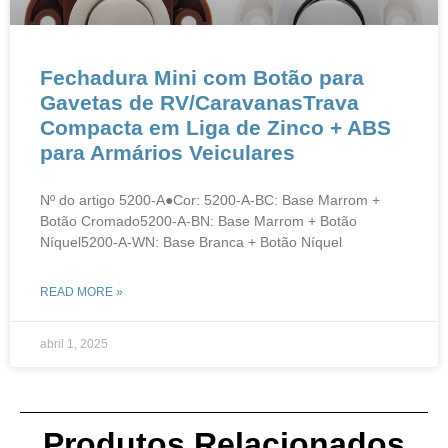
Fechadura Mini com Botão para
Gavetas de RV/CaravanasTrava
Compacta em Liga de Zinco + ABS
para Armários Veiculares
Nº do artigo 5200-A●Cor: 5200-A-BC: Base Marrom +
Botão Cromado5200-A-BN: Base Marrom + Botão
Níquel5200-A-WN: Base Branca + Botão Níquel
READ MORE »
abril 1, 2025
Produtos Relacionados