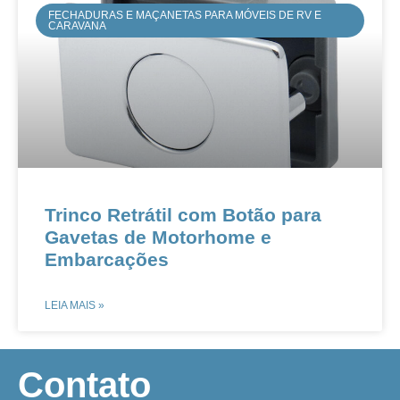
FECHADURAS E MAÇANETAS PARA MÓVEIS DE RV E
CARAVANA
Trinco Retrátil com Botão para
Gavetas de Motorhome e
Embarcações​
LEIA MAIS »
​Contato