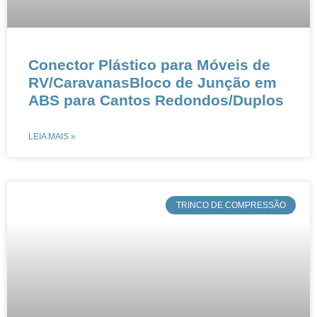
Conector Plástico para Móveis de
RV/CaravanasBloco de Junção em
ABS para Cantos Redondos/Duplos
LEIA MAIS »
​TRINCO DE COMPRESSÃO