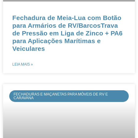
Fechadura de Meia-Lua com Botão
para Armários de RV/BarcosTrava
de Pressão em Liga de Zinco + PA6
para Aplicações Marítimas e
Veiculares
LEIA MAIS »
FECHADURAS E MAÇANETAS PARA MÓVEIS DE RV E
CARAVANA