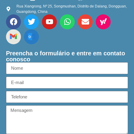
Rua Xiangrong, Nº 25, Songmushan, Distrito de Dalang, Dongguan,
Guangdong, China
Preencha o formulário e entre em contato
conosco