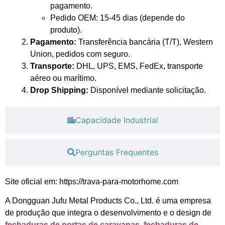
pagamento.
Pedido OEM: 15-45 dias (depende do
produto).
Pagamento:
Transferência bancária (T/T), Western
Union, pedidos com seguro.
Transporte:
DHL, UPS, EMS, FedEx, transporte
aéreo ou marítimo.
Drop Shipping:
Disponível mediante solicitação.
Capacidade Industrial
Perguntas Frequentes
Site oficial em: https://trava-para-motorhome.com
A Dongguan Jufu Metal Products Co., Ltd. é uma empresa
de produção que integra o desenvolvimento e o design de
fechaduras de portas de caravanas
,
fechaduras de